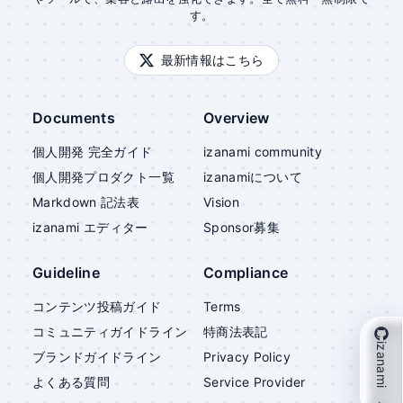
す。
最新情報はこちら
Documents
Overview
個人開発 完全ガイド
izanami community
個人開発プロダクト一覧
izanami
について
Markdown 記法表
Vision
izanami
エディター
Sponsor募集
Guideline
Compliance
コンテンツ投稿ガイド
Terms
コミュニティガイドライン
特商法表記
izanami を支援
ブランドガイドライン
Privacy Policy
よくある質問
Service Provider