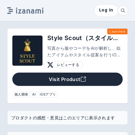
Log in
Launched
Style Scout（スタイルスカウト）
写真から服やコーデをAIが解析し、似
たアイテムやスタイル提案を行うiOS
アプリ。Pinterest検索と画像解析を組
レビューする
み合わせ、直感的にファッション探索
ができます。
Visit Product
個人開発
AI
iOSアプリ
プロダクトの感想・意見はこのエリアに表示されます