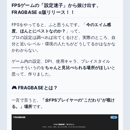
FPSゲームの「設定迷子」から抜け出す、
FRAGBASE α版リリース！！
FPSをやってると、ふと思うんです。「
今のエイム感
度、ほんとにベストなのか？
」って。
プロの設定は調べれば出てくるけど、実際のところ、自
分と近いレベル・環境の人たちがどうしてるかはなかな
かわからない。
ゲーム内の設定、DPI、使用キャラ、プレイスタイル
——そういうのを
ちゃんと見比べられる場所がほしい
と
思って、作りました。
🎮 FRAGBASEとは？
一言で言うと、
「全FPSプレイヤーの“こだわり”が覗け
る。」場所
です。