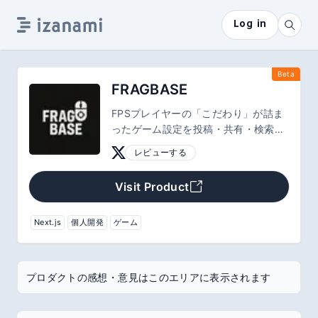
Log in
Beta
FRAGBASE
FPSプレイヤーの「こだわり」が詰ま
ったゲーム設定を投稿・共有・検索と
いう形で閲覧できる掲示板型コミュニ
レビューする
ティ。
Visit Product
Next.js
個人開発
ゲーム
プロダクトの感想・意見はこのエリアに表示されます