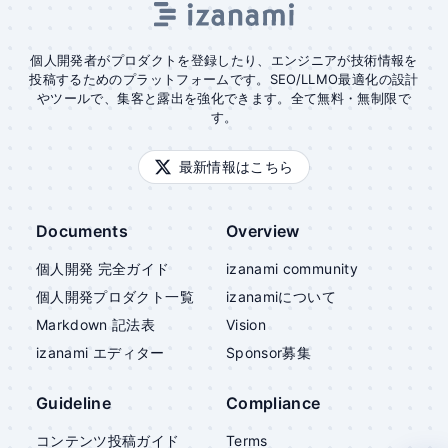
個人開発者がプロダクトを登録したり、エンジニアが技術情報を
投稿するためのプラットフォームです。SEO/LLMO最適化の設計
やツールで、集客と露出を強化できます。全て無料・無制限で
す。
最新情報はこちら
Documents
Overview
個人開発 完全ガイド
izanami community
個人開発プロダクト一覧
izanami
について
Markdown 記法表
Vision
izanami
エディター
Sponsor募集
Guideline
Compliance
コンテンツ投稿ガイド
Terms