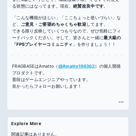
る状態にはなってます。現在、
絶賛改良中です
。
「こんな機能がほしい」「ここちょっと使いづらい」な
ど、
ご意見・ご要望めちゃくちゃ歓迎
してます。
できる限り反映していくつもりなので、ぜひ気軽にフィ
ードバックください。そして、皆さんと一緒に
最大級の
「FPSプレイヤーコミュニティ
」を作りましょう！！
FRAGBASEはAmatto（
@Amatto196362
）の個人開発
プロダクトです。
普段はゲームエンジニアやっています。
良かったらフォローお願いします！
Explore More
関連記事はありません。