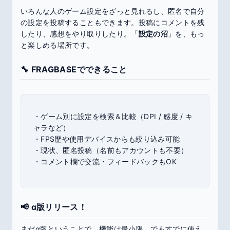
いろんな人のゲーム設定をざっと見れるし、匿名で自分
の設定を投稿することもできます。投稿にコメントを残
したり、感想をやり取りしたり。「
設定の沼
」を、もっ
と楽しめる場所です。
🔧 FRAGBASEでできること
・ゲーム別に設定を検索＆比較（DPI / 感度 / キ
ャラなど）
・FPS歴や使用デバイスからも絞り込み可能
・現状、匿名投稿（名前もアカウントも不要）
・コメント欄で交流・フィードバックもOK
📢 α版リリース！
まだα版ということで、機能は最小限。でもすでに使え