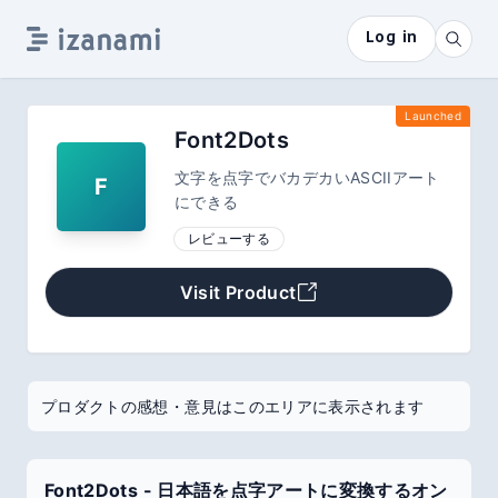
Log in
Launched
Font2Dots
文字を点字でバカデカいASCIIアート
F
にできる
レビューする
Visit Product
プロダクトの感想・意見はこのエリアに表示されます
Font2Dots - 日本語を点字アートに変換するオン