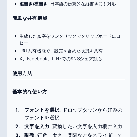
縦書き/横書き
: 日本語の伝統的な縦書きにも対応
簡単な共有機能
生成した点字をワンクリックでクリップボードにコ
ピー
URL共有機能で、設定を含めた状態を共有
X、Facebook、LINEでのSNSシェア対応
使用方法
基本的な使い方
フォントを選択
: ドロップダウンから好みの
フォントを選択
文字を入力
: 変換したい文字を入力欄に入力
調整
: 行数、太さ、間隔などをスライダーで