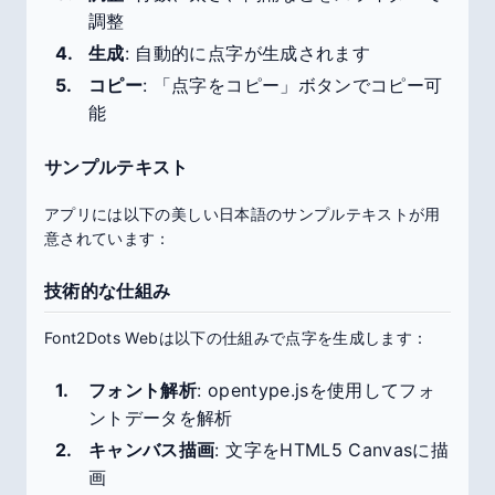
調整
生成
: 自動的に点字が生成されます
コピー
: 「点字をコピー」ボタンでコピー可
能
サンプルテキスト
アプリには以下の美しい日本語のサンプルテキストが用
意されています：
技術的な仕組み
Font2Dots Webは以下の仕組みで点字を生成します：
フォント解析
: opentype.jsを使用してフォ
ントデータを解析
キャンバス描画
: 文字をHTML5 Canvasに描
画