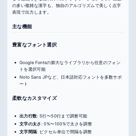
の多い複雑な漢字も、独自のアルゴリズムで美しく点字
表現で出力します。
主な機能
豊富なフォント選択
Google Fontsの膨大なライブラリから任意のフォン
トを選択可能
Noto Sans JPなど、日本語対応フォントを多数サポ
ート
柔軟なカスタマイズ
出力行数
: 5行〜50行まで調整可能
文字の太さ
: 0%〜100%で太さを調整
文字間隔
: ピクセル単位で間隔を調整