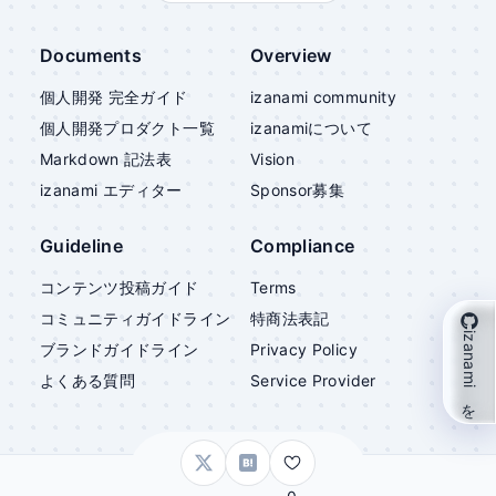
Documents
Overview
個人開発 完全ガイド
izanami community
個人開発プロダクト一覧
izanami
について
Markdown 記法表
Vision
izanami
エディター
Sponsor募集
Guideline
Compliance
コンテンツ投稿ガイド
Terms
コミュニティガイドライン
特商法表記
izanami を支援
ブランドガイドライン
Privacy Policy
よくある質問
Service Provider
©
izanami