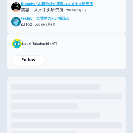
Bicochu│AI顔分析の美容コスメ中央研究所
美容コスメ中央研究所
2026年8月5日
teclub 全世界の人と輪読会
sato0
2026年8月6日
Naoki Takahashi (NT)
Follow