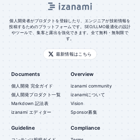
個人開発者がプロダクトを登録したり、エンジニアが技術情報を
投稿するためのプラットフォームです。SEO/LLMO最適化の設計
やツールで、集客と露出を強化できます。全て無料・無制限で
す。
最新情報はこちら
Documents
Overview
個人開発 完全ガイド
izanami community
個人開発プロダクト一覧
izanami
について
Markdown 記法表
Vision
izanami
エディター
Sponsor募集
Guideline
Compliance
コンテンツ投稿ガイド
Terms