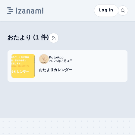
Log in
おたより
(
1
件)
KotoApp
2025年8月3日
おたよりカレンダー