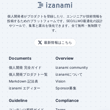
個人開発者がプロダクトを登録したり、エンジニアが技術情報を
投稿するためのプラットフォームです。SEO/LLMO最適化の設計
やツールで、集客と露出を強化できます。全て無料・無制限で
す。
最新情報はこちら
Documents
Overview
個人開発 完全ガイド
izanami community
個人開発プロダクト一覧
izanami
について
Markdown 記法表
Vision
izanami
エディター
Sponsor募集
Guideline
Compliance
コンテンツ投稿ガイド
Terms