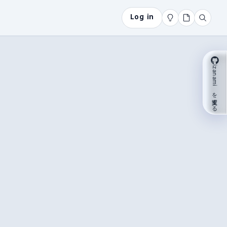
Log in
izanami を支援する