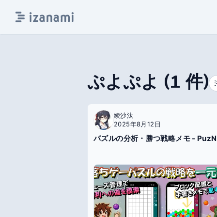
ぷよぷよ
(
1
件)
綾沙汰
2025年8月12日
パズルの分析・勝つ戦略メモ - PuzN