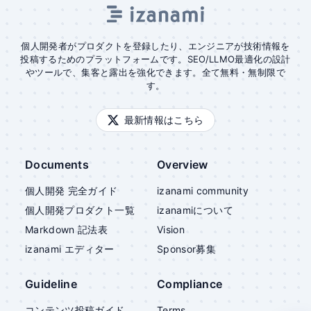
個人開発者がプロダクトを登録したり、エンジニアが技術情報を
投稿するためのプラットフォームです。SEO/LLMO最適化の設計
やツールで、集客と露出を強化できます。全て無料・無制限で
す。
最新情報はこちら
Documents
Overview
個人開発 完全ガイド
izanami community
個人開発プロダクト一覧
izanami
について
Markdown 記法表
Vision
izanami
エディター
Sponsor募集
Guideline
Compliance
コンテンツ投稿ガイド
Terms