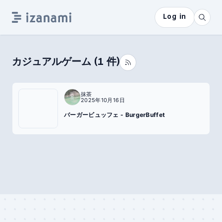
Log in
カジュアルゲーム
(
1
件)
抹茶
2025年10月16日
バーガービュッフェ - BurgerBuffet