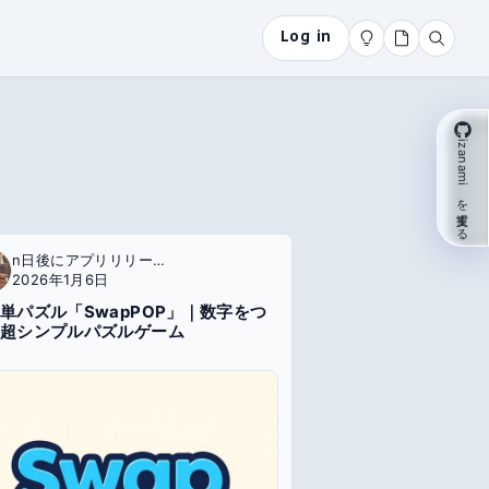
Log in
izanami を支援する
n日後にアプリリリースするエンジニア
2026年1月6日
単パズル「SwapPOP」｜数字をつ
超シンプルパズルゲーム