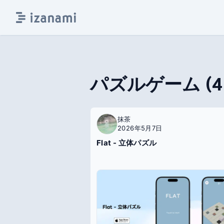
パズルゲーム
(
4
抹茶
2026年5月7日
Flat - 立体パズル