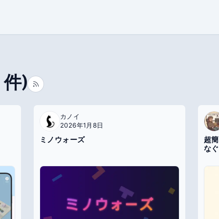
件)
カノイ
2026年1月8日
ミノウォーズ
超簡
なぐ