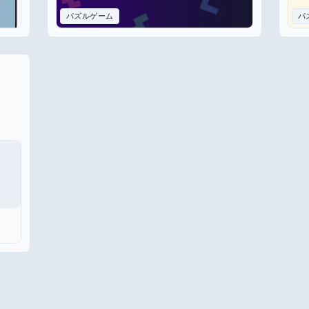
パズルゲーム
パ