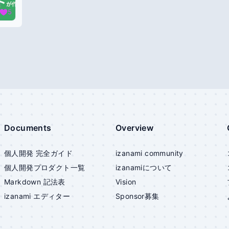
5
Documents
Overview
個人開発 完全ガイド
izanami community
個人開発プロダクト一覧
izanami
について
Markdown 記法表
Vision
izanami
エディター
Sponsor募集