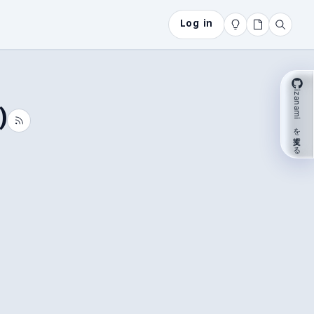
Log in
izanami を支援する
)