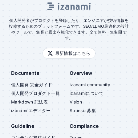
個人開発者がプロダクトを登録したり、エンジニアが技術情報を
投稿するためのプラットフォームです。SEO/LLMO最適化の設計
やツールで、集客と露出を強化できます。全て無料・無制限で
す。
最新情報はこちら
Documents
Overview
個人開発 完全ガイド
izanami community
個人開発プロダクト一覧
izanami
について
Markdown 記法表
Vision
izanami
エディター
Sponsor募集
Guideline
Compliance
コンテンツ投稿ガイド
Terms