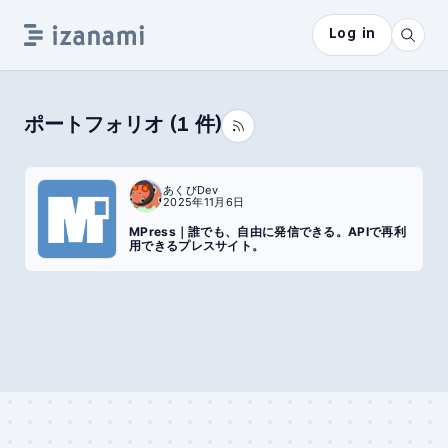
Log in
ポートフォリオ
(
1
件)
あくびDev
2025年11月6日
MPress｜誰でも、自由に発信できる。APIで再利
用できるプレスサイト。