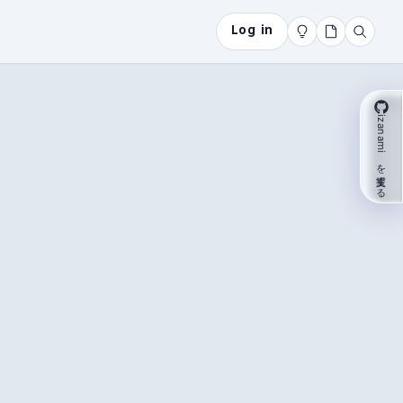
Log in
izanami を支援する