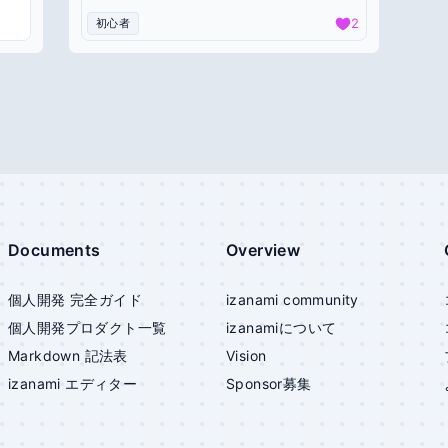
2
初心者
Documents
Overview
個人開発 完全ガイド
izanami community
個人開発プロダクト一覧
izanami
について
Markdown 記法表
Vision
izanami
エディター
Sponsor募集