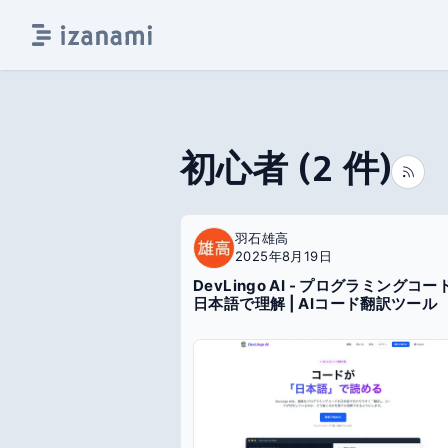
初心者
(
2
件)
羽石雄高
2025年8月19日
DevLingo AI - プログラミングコー
日本語で理解 | AIコード翻訳ツール