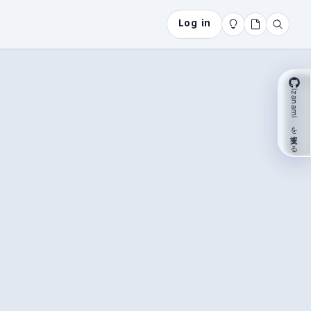
Log in
izanami を支援する