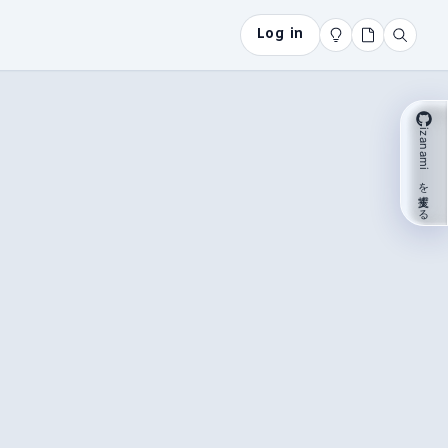
Log in
izanami を支援する