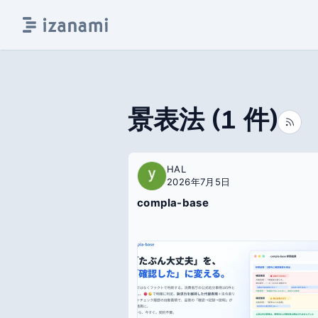
景表法
(
1
件)
HAL
2026年7月5日
compla-base