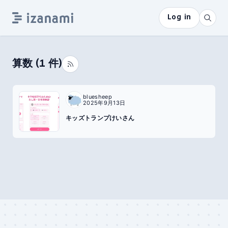
Log in
算数
(
1
件)
bluesheep
2025年9月13日
キッズトランプけいさん