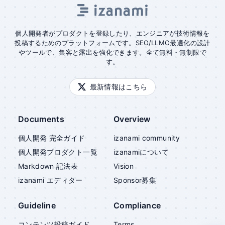
個人開発者がプロダクトを登録したり、エンジニアが技術情報を
投稿するためのプラットフォームです。SEO/LLMO最適化の設計
やツールで、集客と露出を強化できます。全て無料・無制限で
す。
最新情報はこちら
Documents
Overview
個人開発 完全ガイド
izanami community
個人開発プロダクト一覧
izanami
について
Markdown 記法表
Vision
izanami
エディター
Sponsor募集
Guideline
Compliance
コンテンツ投稿ガイド
Terms