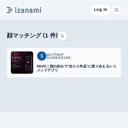
Log in
顔マッチング
(
1
件)
guj Chiguh
2026年6月28日
FAVO｜顔の好みで“当たり作品”に巡り合えるレコ
メンドアプリ