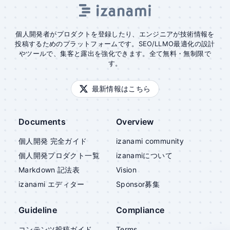
個人開発者がプロダクトを登録したり、エンジニアが技術情報を
投稿するためのプラットフォームです。SEO/LLMO最適化の設計
やツールで、集客と露出を強化できます。全て無料・無制限で
す。
最新情報はこちら
Documents
Overview
個人開発 完全ガイド
izanami community
個人開発プロダクト一覧
izanami
について
Markdown 記法表
Vision
izanami
エディター
Sponsor募集
Guideline
Compliance
コンテンツ投稿ガイド
Terms