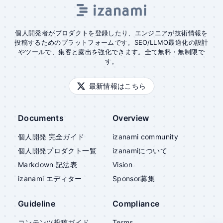
個人開発者がプロダクトを登録したり、エンジニアが技術情報を
投稿するためのプラットフォームです。SEO/LLMO最適化の設計
やツールで、集客と露出を強化できます。全て無料・無制限で
す。
最新情報はこちら
Documents
Overview
個人開発 完全ガイド
izanami community
個人開発プロダクト一覧
izanami
について
Markdown 記法表
Vision
izanami
エディター
Sponsor募集
Guideline
Compliance
コンテンツ投稿ガイド
Terms