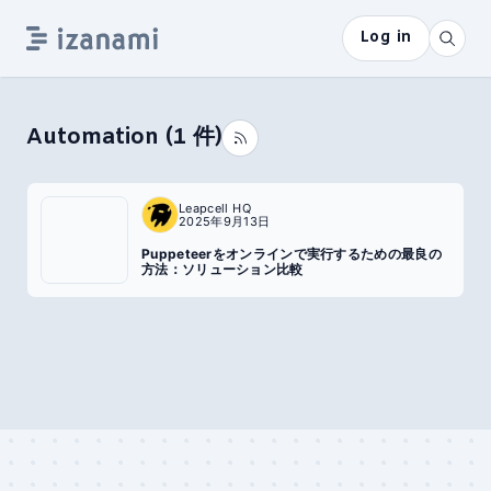
Log in
Automation
(
1
件)
Leapcell HQ
2025年9月13日
Puppeteerをオンラインで実行するための最良の
方法：ソリューション比較