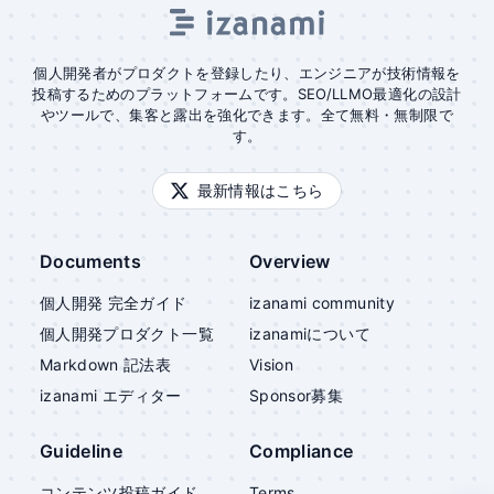
個人開発者がプロダクトを登録したり、エンジニアが技術情報を
投稿するためのプラットフォームです。SEO/LLMO最適化の設計
やツールで、集客と露出を強化できます。全て無料・無制限で
す。
最新情報はこちら
Documents
Overview
個人開発 完全ガイド
izanami community
個人開発プロダクト一覧
izanami
について
Markdown 記法表
Vision
izanami
エディター
Sponsor募集
Guideline
Compliance
コンテンツ投稿ガイド
Terms