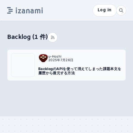
Log in
Backlog
(
1
件)
u-Hoshi
2025年7月26日
BacklogのAPIを使って消えてしまった課題本文を
履歴から復元する方法