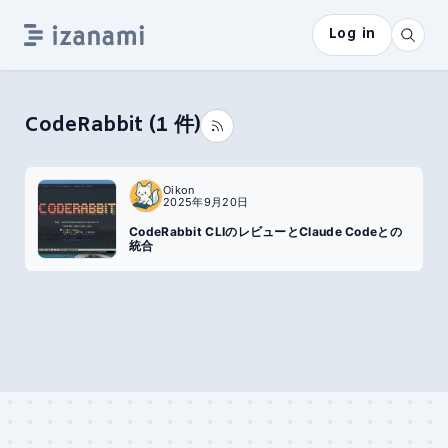
Log in
CodeRabbit
(
1
件)
Oikon
2025年9月20日
CodeRabbit CLIのレビューとClaude Codeとの
統合