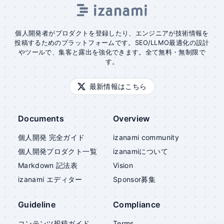
個人開発者がプロダクトを登録したり、エンジニアが技術情報を
投稿するためのプラットフォームです。SEO/LLMO最適化の設計
やツールで、集客と露出を強化できます。全て無料・無制限で
す。
最新情報はこちら
Documents
Overview
個人開発 完全ガイド
izanami community
個人開発プロダクト一覧
izanami
について
Markdown 記法表
Vision
izanami
エディター
Sponsor募集
Guideline
Compliance
コンテンツ投稿ガイド
Terms