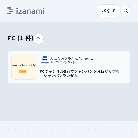
Log in
FC
(
1
件)
みんなのグラさんPython全国行脚
2025年7月29日
FCチャンネルBarでシャンパンをおねだりする
「シャンパンランダム」