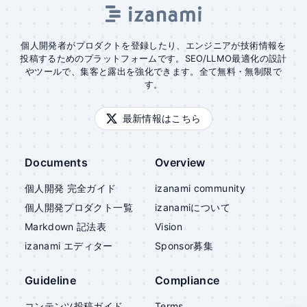
個人開発者がプロダクトを登録したり、エンジニアが技術情報を
投稿するためのプラットフォームです。SEO/LLMO最適化の設計
やツールで、集客と露出を強化できます。全て無料・無制限で
す。
最新情報はこちら
Documents
Overview
個人開発 完全ガイド
izanami community
個人開発プロダクト一覧
izanami
について
Markdown 記法表
Vision
izanami
エディター
Sponsor募集
Guideline
Compliance
コンテンツ投稿ガイド
Terms