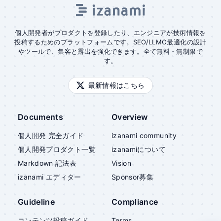
個人開発者がプロダクトを登録したり、エンジニアが技術情報を
投稿するためのプラットフォームです。SEO/LLMO最適化の設計
やツールで、集客と露出を強化できます。全て無料・無制限で
す。
最新情報はこちら
Documents
Overview
個人開発 完全ガイド
izanami community
個人開発プロダクト一覧
izanami
について
Markdown 記法表
Vision
izanami
エディター
Sponsor募集
Guideline
Compliance
コンテンツ投稿ガイド
Terms