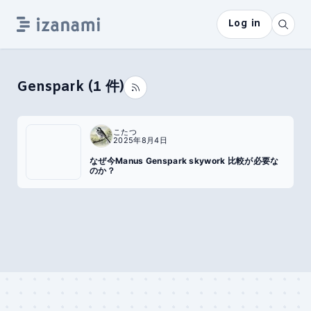
Log in
Genspark
(
1
件)
こたつ
2025年8月4日
なぜ今Manus Genspark skywork 比較が必要な
のか？