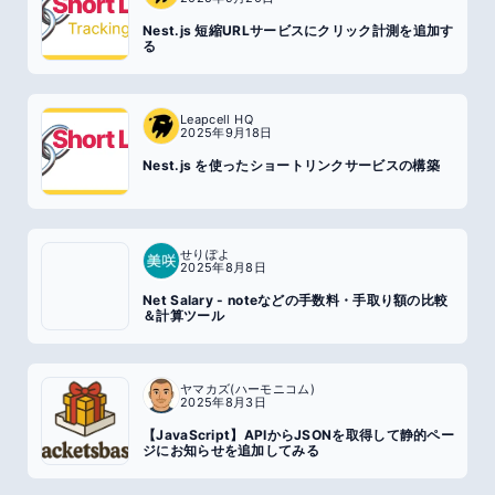
Nest.js 短縮URLサービスにクリック計測を追加す
る
Leapcell HQ
2025年9月18日
Nest.js を使ったショートリンクサービスの構築
せりぽよ
2025年8月8日
Net Salary - noteなどの手数料・手取り額の比較
＆計算ツール
ヤマカズ(ハーモニコム)
2025年8月3日
【JavaScript】APIからJSONを取得して静的ペー
ジにお知らせを追加してみる