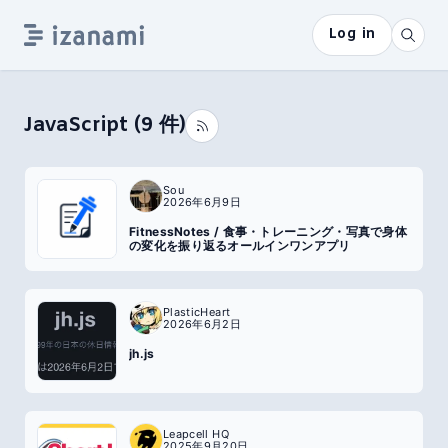
Log in
JavaScript
(
9
件)
Sou
2026年6月9日
FitnessNotes / 食事・トレーニング・写真で身体
の変化を振り返るオールインワンアプリ
PlasticHeart
2026年6月2日
jh.js
Leapcell HQ
2025年9月20日