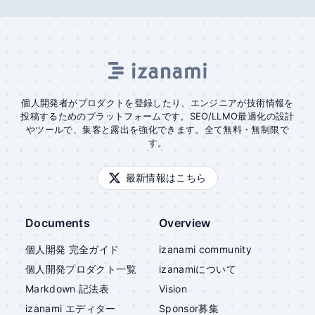
個人開発者がプロダクトを登録したり、エンジニアが技術情報を
投稿するためのプラットフォームです。SEO/LLMO最適化の設計
やツールで、集客と露出を強化できます。全て無料・無制限で
す。
最新情報はこちら
Documents
Overview
個人開発 完全ガイド
izanami community
個人開発プロダクト一覧
izanami
について
Markdown 記法表
Vision
izanami
エディター
Sponsor募集