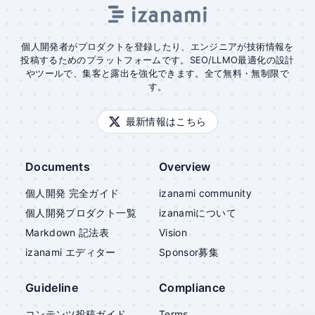
個人開発者がプロダクトを登録したり、エンジニアが技術情報を
投稿するためのプラットフォームです。SEO/LLMO最適化の設計
やツールで、集客と露出を強化できます。全て無料・無制限で
す。
最新情報はこちら
Documents
Overview
個人開発 完全ガイド
izanami community
個人開発プロダクト一覧
izanami
について
Markdown 記法表
Vision
izanami
エディター
Sponsor募集
Guideline
Compliance
コンテンツ投稿ガイド
Terms