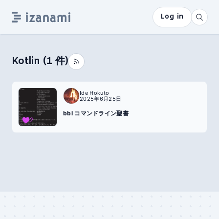
Log in
Kotlin
(
1
件)
Ide Hokuto
2025年6月25日
bbl コマンドライン聖書
2