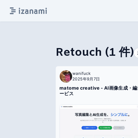
Retouch
(
1
件)
wanifuck
2025年9月7日
matome creative - AI画像生成・
ービス