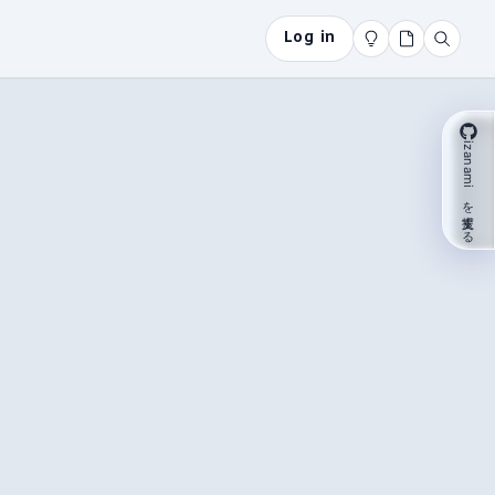
Log in
izanami を支援する