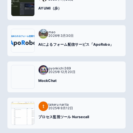
AYUMI（歩）
mao
2026年3月30日
AIによるフォーム配信サービス「ApoRobo」
pyonkichi369
2025年12月20日
MockChat
takeru narita
2025年9月12日
プロセス監視ツール Nursecall