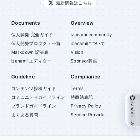
最新情報はこちら
Documents
Overview
個人開発 完全ガイド
izanami community
個人開発プロダクト一覧
izanami
について
Markdown 記法表
Vision
izanami
エディター
Sponsor募集
Guideline
Compliance
コンテンツ投稿ガイド
Terms
コミュニティガイドライン
特商法表記
izanami を支援
ブランドガイドライン
Privacy Policy
よくある質問
Service Provider