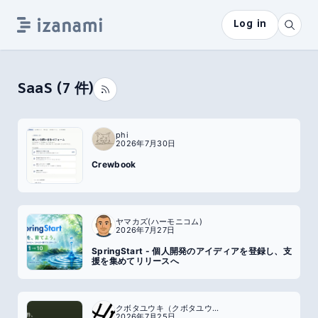
Log in
SaaS
(
7
件)
phi
2026年7月30日
Crewbook
ヤマカズ(ハーモニコム)
2026年7月27日
SpringStart - 個人開発のアイディアを登録し、支
援を集めてリリースへ
クボタユウキ（クボタユウキ）
2026年7月25日