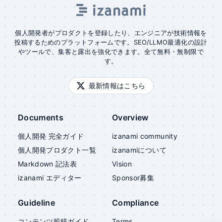
個人開発者がプロダクトを登録したり、エンジニアが技術情報を
投稿するためのプラットフォームです。SEO/LLMO最適化の設計
やツールで、集客と露出を強化できます。全て無料・無制限で
す。
最新情報はこちら
Documents
Overview
個人開発 完全ガイド
izanami community
個人開発プロダクト一覧
izanami
について
Markdown 記法表
Vision
izanami
エディター
Sponsor募集
Guideline
Compliance
コンテンツ投稿ガイド
Terms