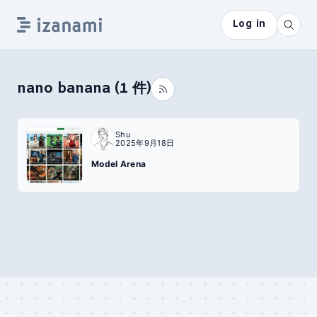
Log in
nano banana
(
1
件)
Shu
2025年9月18日
Model Arena