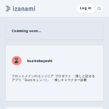
Log in
Comming soon...
kua kobayashi
フロントメインのエンジニア プロダクト ・推しと話せる
アプリ「Qun(キュン！)」 ・推しキャラクター診断