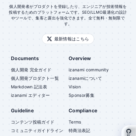
個人開発者がプロダクトを登録したり、エンジニアが技術情報を
投稿するためのプラットフォームです。SEO/LLMO最適化の設計
やツールで、集客と露出を強化できます。全て無料・無制限で
す。
最新情報はこちら
Documents
Overview
個人開発 完全ガイド
izanami community
個人開発プロダクト一覧
izanami
について
Markdown 記法表
Vision
izanami
エディター
Sponsor募集
Guideline
Compliance
コンテンツ投稿ガイド
Terms
コミュニティガイドライン
特商法表記