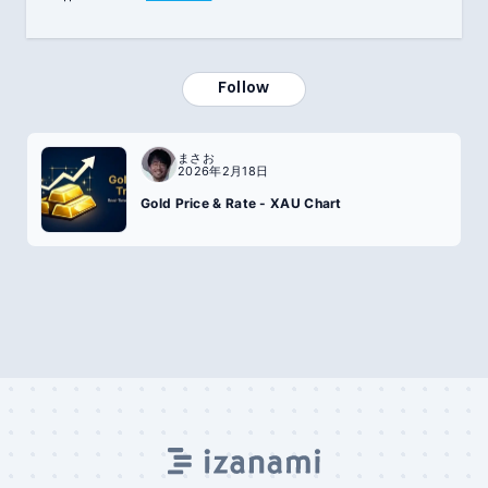
Follow
まさお
2026年2月18日
Gold Price & Rate - XAU Chart