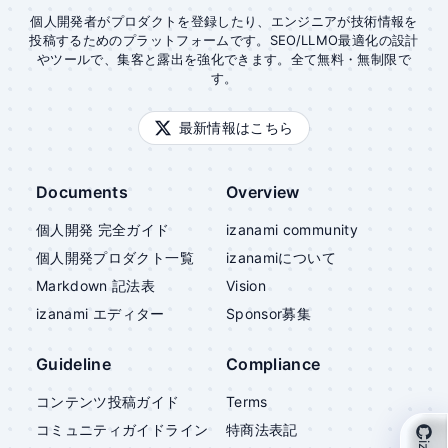
個人開発者がプロダクトを登録したり、エンジニアが技術情報を
投稿するためのプラットフォームです。SEO/LLMO最適化の設計
やツールで、集客と露出を強化できます。全て無料・無制限で
す。
最新情報はこちら
Documents
Overview
個人開発 完全ガイド
izanami community
個人開発プロダクト一覧
izanami
について
Markdown 記法表
Vision
izanami
エディター
Sponsor募集
Guideline
Compliance
コンテンツ投稿ガイド
Terms
コミュニティガイドライン
特商法表記