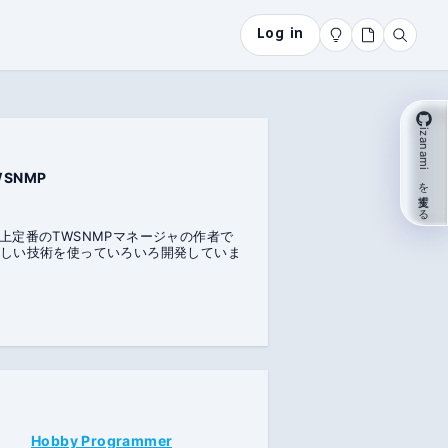
Log in
izanami を支援する
WSNMP
以上定番のTWSNMPマネージャの作者で
新しい技術を使っていろいろ開発していま
Hobby Programmer