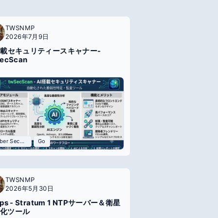
TWSNMP
2026年7月9日
搭載セキュリティースキャナー-
ecScan
Cyber Security
Go
TWSNMP
2026年5月30日
ps - Stratum 1 NTPサーバー＆衛星
化ツール