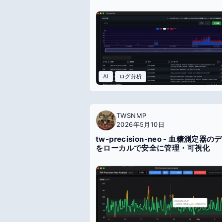
AI
ログ分析
TWSNMP
2026年5月10日
tw-precision-neo - 血糖測定器の
をローカルで安全に管理・可視化