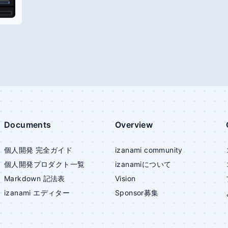
Documents
Overview
個人開発 完全ガイド
izanami community
個人開発プロダクト一覧
izanami
について
Markdown 記法表
Vision
izanami
エディター
Sponsor募集