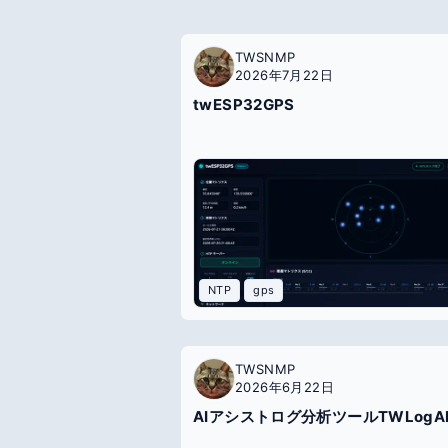
TWSNMP
2026年7月22日
twESP32GPS
NTP
gps
TWSNMP
2026年6月22日
AIアシストログ分析ツールTWLogAI