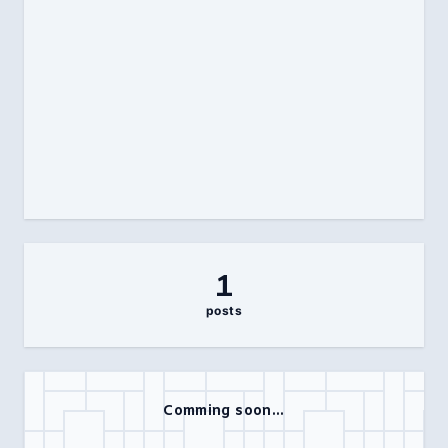
1
posts
Comming soon...