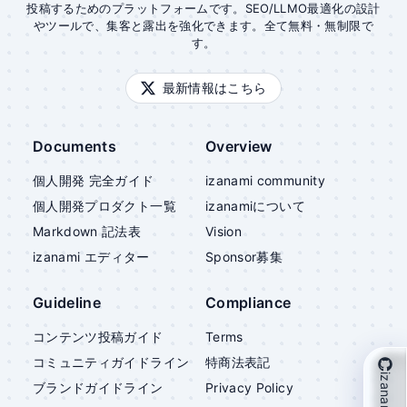
投稿するためのプラットフォームです。SEO/LLMO最適化の設計
やツールで、集客と露出を強化できます。全て無料・無制限で
す。
最新情報はこちら
Documents
Overview
個人開発 完全ガイド
izanami community
個人開発プロダクト一覧
izanami
について
Markdown 記法表
Vision
izanami
エディター
Sponsor募集
Guideline
Compliance
コンテンツ投稿ガイド
Terms
コミュニティガイドライン
特商法表記
izanami を支援
ブランドガイドライン
Privacy Policy