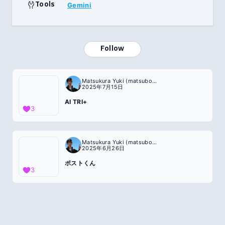
Tools
Gemini
Follow
Matsukura Yuki (matsubokkuri)
2025年7月15日
AI TRI+
3
Matsukura Yuki (matsubokkuri)
2025年6月26日
ポストくん
3