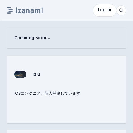
Log in
Comming soon...
D U
iOSエンジニア。個人開発しています