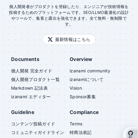
個人開発者がプロダクトを登録したり、エンジニアが技術情報を
投稿するためのプラットフォームです。SEO/LLMO最適化の設計
やツールで、集客と露出を強化できます。全て無料・無制限で
す。
最新情報はこちら
Documents
Overview
個人開発 完全ガイド
izanami community
個人開発プロダクト一覧
izanami
について
Markdown 記法表
Vision
izanami
エディター
Sponsor募集
Guideline
Compliance
コンテンツ投稿ガイド
Terms
コミュニティガイドライン
特商法表記