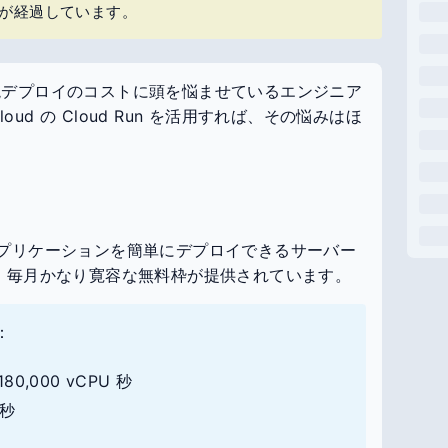
上が経過しています。
番環境デプロイのコストに頭を悩ませているエンジニア
oud の Cloud Run を活用すれば、その悩みはほ
れたアプリケーションを簡単にデプロイできるサーバー
、毎月かなり寛容な無料枠が提供されています。
：
,000 vCPU 秒
 秒