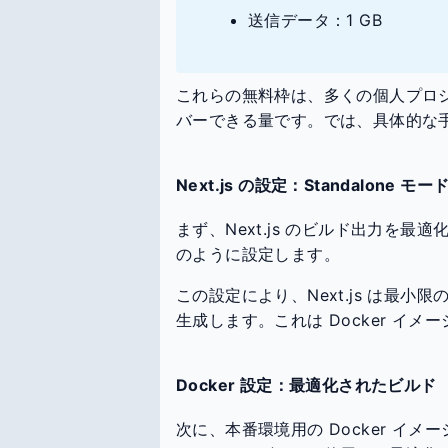
送信データ：1 GB
これらの無料枠は、多くの個人プロ
バーできる量です。では、具体的な
Next.js の設定：Standalone モ
まず、Next.js のビルド出力を最
のように設定します。
この設定により、Next.js は最
生成します。これは Docker イ
Docker 設定：最適化されたビルド
次に、本番環境用の Docker イ