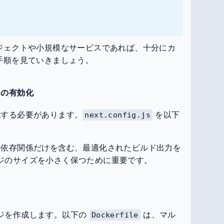
ジェクトや小規模なサービスであれば、十分にカ
手順を見ていきましょう。
ードの有効化
適化する必要があります。
を以下
next.config.js
小限の依存関係だけを含む、最適化されたビルド出力を
メージのサイズを小さく保つために重要です。
メージを作成します。以下の
は、マル
Dockerfile