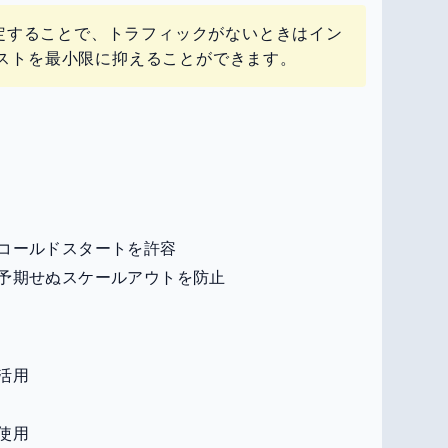
設定することで、トラフィックがないときはイン
ストを最小限に抑えることができます。
コールドスタートを許容
予期せぬスケールアウトを防止
活用
使用