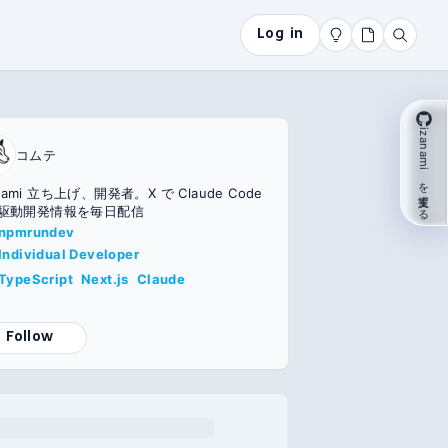
Log in
izanami を支援する
コムテ
anami 立ち上げ、開発者。X で Claude Code
AI駆動開発情報を毎日配信
npmrundev
Individual Developer
TypeScript
Next.js
Claude
Follow