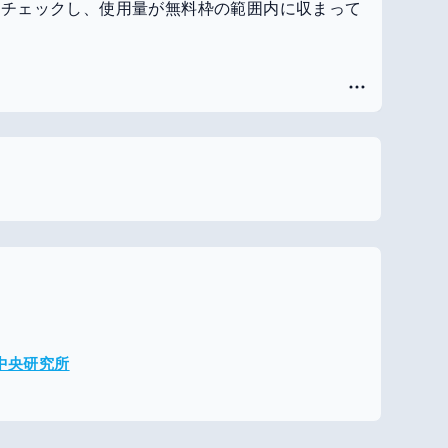
リクスをチェックし、使用量が無料枠の範囲内に収まって
。
メ中央研究所