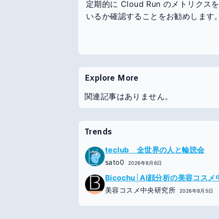
定期的に Cloud Run のメト
いるか確認することをお勧めします
Explore More
関連記事はありません。
Trends
teclub 全世界の人と輪読会
sato0
2026年8月6日
Bicochu│AI顔分析の美容コス
美容コスメ中央研究所
2026年8月5日