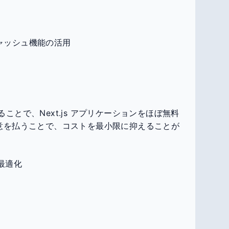
ンキャッシュ機能の活用
することで、Next.js アプリケーションをほぼ無料
意を払うことで、コストを最小限に抑えることが
ド最適化