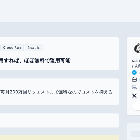
Cloud Run
Next.js
料枠を活用すれば、ほぼ無料で運用可能
iz
/ 
 を活用すれば毎月200万回リクエストまで無料なのでコストを抑える