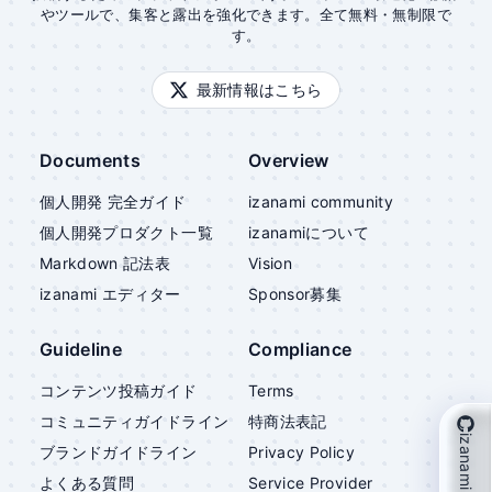
やツールで、集客と露出を強化できます。全て無料・無制限で
す。
最新情報はこちら
Documents
Overview
個人開発 完全ガイド
izanami community
個人開発プロダクト一覧
izanami
について
Markdown 記法表
Vision
izanami
エディター
Sponsor募集
Guideline
Compliance
コンテンツ投稿ガイド
Terms
コミュニティガイドライン
特商法表記
izanami を支援
ブランドガイドライン
Privacy Policy
よくある質問
Service Provider