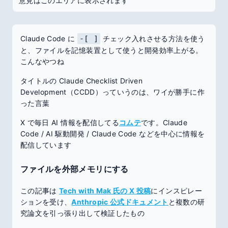
意見はこのエリアに表示されます
Claude Code に
-[ ]
チェック入れさせる方法を使う
と、ファイルを記憶装置として使うと開発効率上がる。
こんなやつね
タイトルの Claude Checklist Driven
Development（CCDD）っていうのは、ワイが勝手に作
った言葉
X で毎日 AI 情報を配信してる
コムテ
です。Claude
Code / AI 駆動開発 / Claude Code などを中心に情報を
配信しています
ファイルを外部メモリにする
この記事は
Tech with Mak 氏の X 投稿
にインスピレー
ションを受け、
Anthropic 公式ドキュメント
と複数の研
究論文を引っ張り出して検証したもの