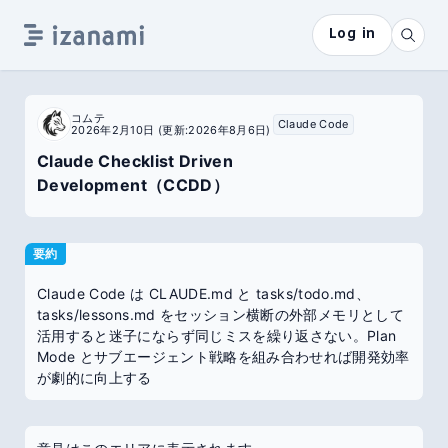
Log in
コムテ
Claude Code
2026年2月10日
(更新:2026年8月6日)
Claude Checklist Driven
Development（CCDD）
要約
Claude Code は CLAUDE.md と tasks/todo.md、
tasks/lessons.md をセッション横断の外部メモリとして
活用すると迷子にならず同じミスを繰り返さない。Plan
Mode とサブエージェント戦略を組み合わせれば開発効率
が劇的に向上する