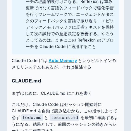
ーチの理論的裏付けになる。Reflexion は重み
更新ではなく言語的フィードバックで強化学習
を行うフレームワークで、エージェントがタス
クのフィードバックを言語で振り返り、エピソ
ディックメモリバッファに反省テキストを保持
して次の試行での意思決定を改善する。やろう
としてるのは、まさにこの Reflexion のアプロ
ーチを Claude Code に適用すること
Claude Code には
Auto Memory
というビルトインの
メモリシステムもあるが、それは後述する
CLAUDE.md
まずはじめに、CLAUDE.md にこれを書く
これだけ。Claude Code はセッション開始時に
CLAUDE.md を自動で読み込むから、この指示によって
必ず
todo.md
と
lessons.md
を最初に確認するよ
うになる。結果として、前回のセッションの続きからシ
ームレスに作業できる