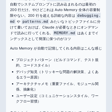
自動でシステムプロンプトに読み込まれるのは最初の
200 行だけ。やけどこれは Auto Memory 全体の容量制
限やない。200 行を超える詳細な内容は
debugging.
md
や
patterns.md
みたいなトピックファイルに分
けて書いておけば、Claude が必要なときにオンデマン
ドで読みに行ってくれる。
MEMORY.md
はあくまでイ
ンデックスとして簡潔に保つのがコツ
Auto Memory が自動で記憶してくれる内容はこんな感じ
プロジェクトパターン（ビルドコマンド、テスト規
約、コードスタイル）
デバッグ知見（トリッキーな問題の解決策、よくあ
るエラー原因）
アーキテクチャメモ（重要ファイル、モジュール関
係、抽象化）
ユーザー設定（コミュニケーションスタイル、ワー
クフロー習慣）