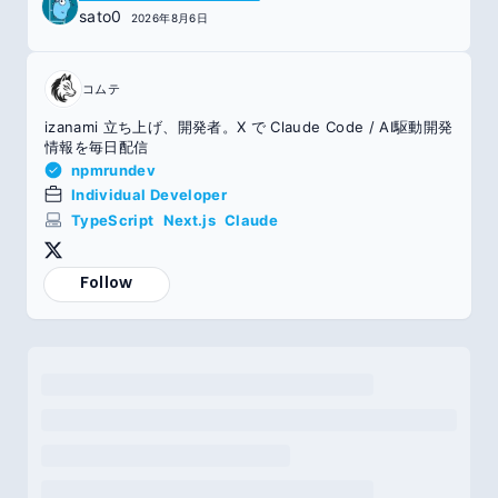
sato0
2026年8月6日
コムテ
izanami 立ち上げ、開発者。X で Claude Code / AI駆動開発
情報を毎日配信
npmrundev
Individual Developer
TypeScript
Next.js
Claude
Follow