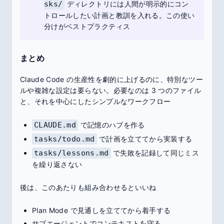
sks/
ディレクトリには人間が明示的にコン
トロールしたい計画と教訓を入れる。この使い
分けがベストプラクティス
まとめ
Claude Code の生産性を劇的に上げるのに、特別なツー
ルや複雑な設定は要らない。必要なのは 3 つのファイル
と、それを中心にしたシンプルなワークフロー
CLAUDE.md
で記憶のハブを作る
tasks/todo.md
で計画を立ててから実装する
tasks/lessons.md
で失敗を記録して同じミス
を繰り返さない
後は、このあたりも組み合わせるといいね
Plan Mode で見通しを立ててから着手する
サブエージェントでコンテキストを守る