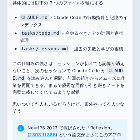
具体的には以下の 3 つのファイルを軸にする
CLAUDE.md
- Claude Code の行動指針と記憶のイ
ンデックス
tasks/todo.md
- 今やるべきことの計画と進捗
管理
tasks/lessons.md
- 過去の失敗と学びの蓄積
この仕組みの強さは、セッションが切れても記憶が消え
ないこと。次のセッションで Claude Code が
CLAUD
E.md
を読み込んだ瞬間、前回の続きからスムーズに作
業を再開できる。まるで優秀な同僚が引き継ぎノートを
完璧に残してくれてるような感覚
思いついてた人もいるだろうけど、案外やってる人少な
そう
NeurIPS 2023 で採択された「Reflexion」
(
2303.11366
) という論文がまさにこのアプロ