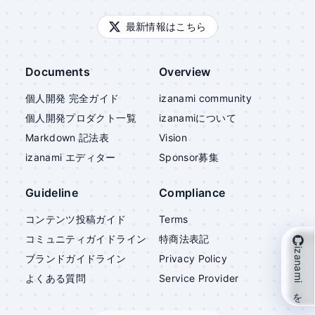
最新情報はこちら
Documents
Overview
個人開発 完全ガイド
izanami community
個人開発プロダクト一覧
izanami
について
Markdown 記法表
Vision
izanami
エディター
Sponsor募集
Guideline
Compliance
コンテンツ投稿ガイド
Terms
コミュニティガイドライン
特商法表記
izanami を支援
ブランドガイドライン
Privacy Policy
よくある質問
Service Provider