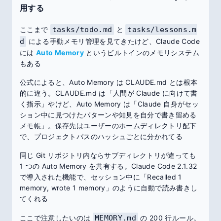
用する
ここまで
tasks/todo.md
と
tasks/lessons.m
d
による手動メモリ管理を見てきたけど、Claude Code
には
Auto Memory
というビルトインのメモリシステム
もある
公式によると、Auto Memory は CLAUDE.md とは根本
的に違う。CLAUDE.md は「人間が Claude に向けて書
く指示」やけど、Auto Memory は「Claude 自身がセッ
ション中に見つけたパターンや知見を自分で書き留める
メモ帳」。保存先はユーザーのホームディレクトリ配下
で、プロジェクトパスのハッシュごとに分かれてる
同じ Git リポジトリ内ならサブディレクトリが違っても
1 つの Auto Memory を共有する。Claude Code 2.1.32
で導入された機能で、セッション中に「Recalled 1
memory, wrote 1 memory」のように自動で読み書きし
てくれる
ここで注意したいのは
MEMORY.md
の 200 行ルール。