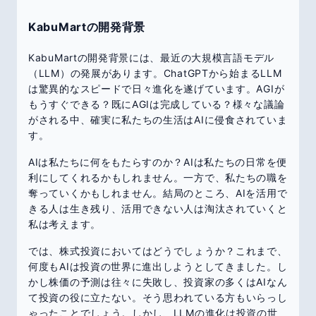
KabuMartの開発背景
KabuMartの開発背景には、最近の大規模言語モデル
（LLM）の発展があります。ChatGPTから始まるLLM
は驚異的なスピードで日々進化を遂げています。AGIが
もうすぐできる？既にAGIは完成している？様々な議論
がされる中、確実に私たちの生活はAIに侵食されていま
す。
AIは私たちに何をもたらすのか？AIは私たちの日常を便
利にしてくれるかもしれません。一方で、私たちの職を
奪っていくかもしれません。結局のところ、AIを活用で
きる人は生き残り、活用できない人は淘汰されていくと
私は考えます。
では、株式投資においてはどうでしょうか？これまで、
何度もAIは投資の世界に進出しようとしてきました。し
かし株価の予測は往々に失敗し、投資家の多くはAIなん
て投資の役に立たない。そう思われている方もいらっし
ゃったことでしょう。しかし、LLMの進化は投資の世