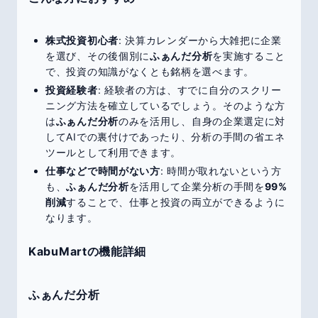
株式投資初心者
: 決算カレンダーから大雑把に企業
を選び、その後個別に
ふぁんだ分析
を実施すること
で、投資の知識がなくとも銘柄を選べます。
投資経験者
: 経験者の方は、すでに自分のスクリー
ニング方法を確立しているでしょう。そのような方
は
ふぁんだ分析
のみを活用し、自身の企業選定に対
してAIでの裏付けであったり、分析の手間の省エネ
ツールとして利用できます。
仕事などで時間がない方
: 時間が取れないという方
も、
ふぁんだ分析
を活用して企業分析の手間を
99%
削減
することで、仕事と投資の両立ができるように
なります。
KabuMartの機能詳細
ふぁんだ分析