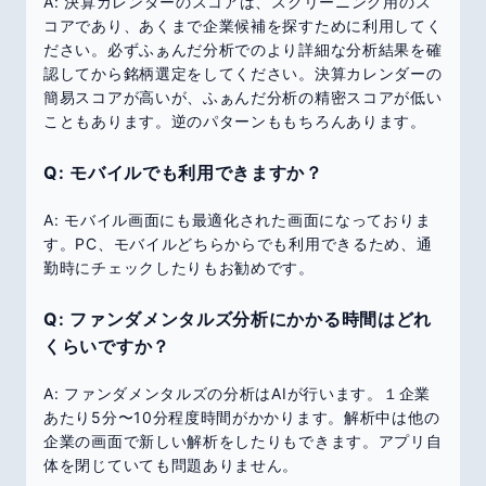
A: 決算カレンダーのスコアは、スクリーニング用のス
コアであり、あくまで企業候補を探すために利用してく
ださい。必ずふぁんだ分析でのより詳細な分析結果を確
認してから銘柄選定をしてください。決算カレンダーの
簡易スコアが高いが、ふぁんだ分析の精密スコアが低い
こともあります。逆のパターンももちろんあります。
Q: モバイルでも利用できますか？
A: モバイル画面にも最適化された画面になっておりま
す。PC、モバイルどちらからでも利用できるため、通
勤時にチェックしたりもお勧めです。
Q: ファンダメンタルズ分析にかかる時間はどれ
くらいですか？
A: ファンダメンタルズの分析はAIが行います。１企業
あたり5分〜10分程度時間がかかります。解析中は他の
企業の画面で新しい解析をしたりもできます。アプリ自
体を閉じていても問題ありません。