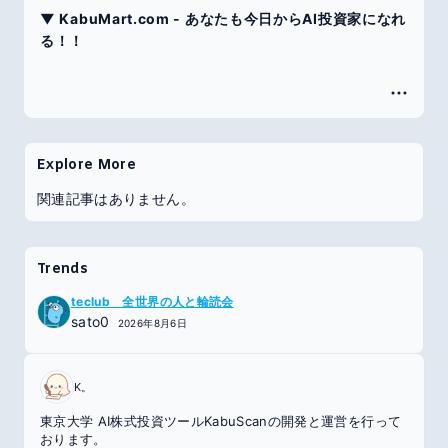
▼ KabuMart.com - あなたも今日からAI投資家になれ
る！！
Explore More
関連記事はありません。
Trends
teclub 全世界の人と輪読会
sato0
2026年8月6日
K。
東京大学 AI株式投資ツールKabuScanの開発と運営を行って
おります。