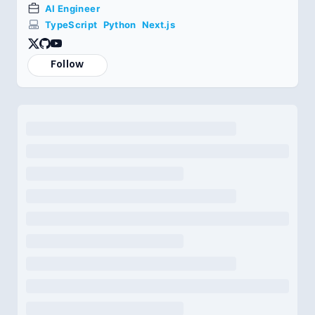
AI Engineer
TypeScript
Python
Next.js
Follow