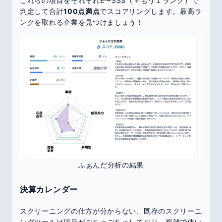
これらの項目をそれぞれE〜SSS（＋もう１ランク）で
判定して合計
100点満点
でスコアリングします。最高ラ
ンクを取れる企業を見つけましょう！
ふぁんだ分析の結果
決算カレンダー
スクリーニングの仕方が分からない、既存のスクリーニ
ングツールは項目がごちゃごちゃしており、複雑で使い