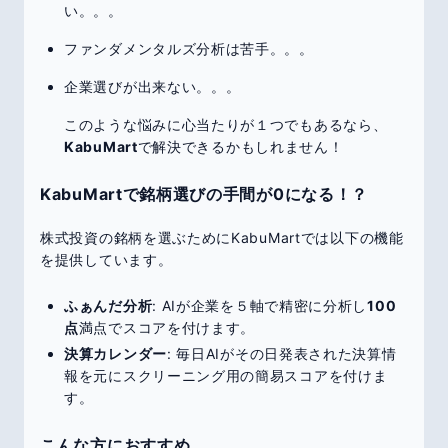
い。。。
ファンダメンタルズ分析は苦手。。。
企業選びが出来ない。。。
このような悩みに心当たりが１つでもあるなら、
KabuMart
で解決できるかもしれません！
KabuMartで銘柄選びの手間が0になる！？
株式投資の銘柄を選ぶためにKabuMartでは以下の機能
を提供しています。
ふぁんだ分析
: AIが企業を５軸で精密に分析し
100
点
満点でスコアを付けます。
決算カレンダー
: 毎日AIがその日発表された決算情
報を元にスクリーニング用の簡易スコアを付けま
す。
こんな方におすすめ