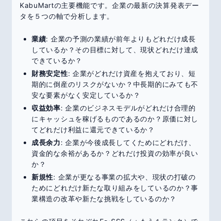
KabuMartの主要機能です。企業の最新の決算発表デー
タを５つの軸で分析します。
業績
: 企業の予測の業績が前年よりもどれだけ成長
しているか？その目標に対して、現状どれだけ達成
できているか？
財務安定性
: 企業がどれだけ資産を抱えており、短
期的に倒産のリスクがないか？中長期的にみても不
安な要素がなく安定しているか？
収益効率
: 企業のビジネスモデルがどれだけ合理的
にキャッシュを稼げるものであるのか？原価に対し
てどれだけ利益に還元できているか？
成長余力
: 企業が今後成長してくためにどれだけ、
資金的な余裕があるか？どれだけ投資の効率が良い
か？
新規性
: 企業が更なる事業の拡大や、現状の打破の
ためにどれだけ新たな取り組みをしているのか？事
業構造の改革や新たな挑戦をしているのか？