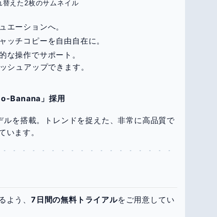
れ替えた2枚のサムネイル
チュエーションへ。
キャッチコピーを自由自在に。
感的な操作でサポート。
ラッシュアップできます。
ano-Banana」採用
モデルを搭載。トレンドを捉えた、非常に高品質で
ています。
るよう、
7日間の無料トライアル
をご用意してい