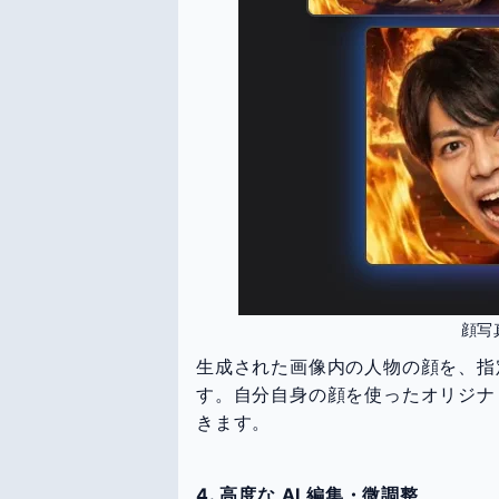
顔写
生成された画像内の人物の顔を、指
す。自分自身の顔を使ったオリジナ
きます。
4. 高度な AI 編集・微調整