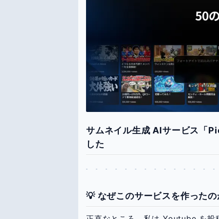
サムネイル生成 AIサービス「P
した
💡 なぜこのサービスを作ったの
正直なところ、私は Youtube 