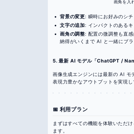
画角を入
背景の変更
: 瞬時にお好みのシ
文字の追加
: インパクトのある
画角の調整
: 配置の微調整も直
納得がいくまで AI と一緒にブ
5. 最新 AI モデル「ChatGPT / N
画像生成エンジンには最新の AI 
表現力豊かなアウトプットを実現し
📅 利用プラン
まずはすべての機能を体験いただけ
ます。