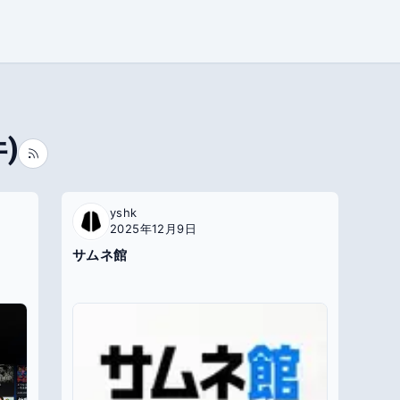
)
yshk
2025年12月9日
サムネ館