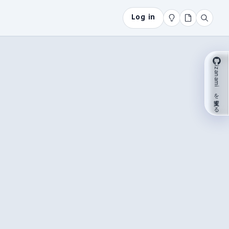
Log in
izanami を支援する