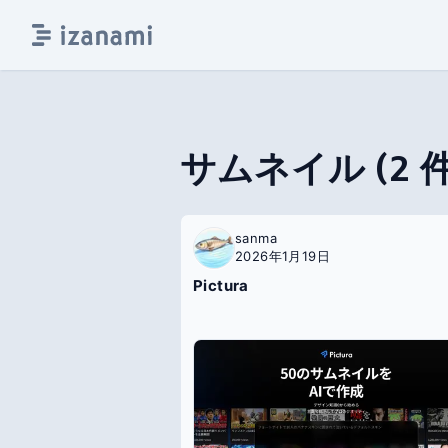
サムネイル
(
2
件
sanma
2026年1月19日
Pictura