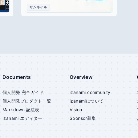
サムネイル
Documents
Overview
個人開発 完全ガイド
izanami community
個人開発プロダクト一覧
izanami
について
Markdown 記法表
Vision
izanami
エディター
Sponsor募集