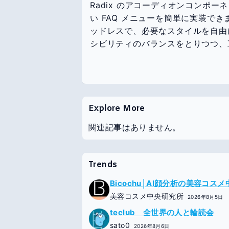
Radix のアコーディオンコンポ
い FAQ メニューを簡単に実装でき
ッドレスで、必要なスタイルを自由
シビリティのバランスをとりつつ、
Explore More
関連記事はありません。
Trends
Bicochu│AI顔分析の美容コス
美容コスメ中央研究所
2026年8月5日
teclub 全世界の人と輪読会
sato0
2026年8月6日