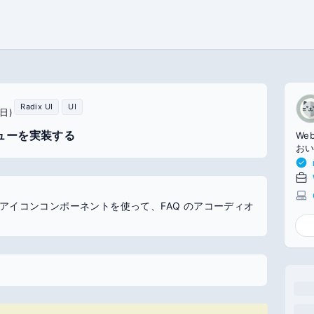
Radix UI
UI
日)
ニューを実装する
We
おい
やアイコンコンポーネントを使って、FAQ のアコーディオ