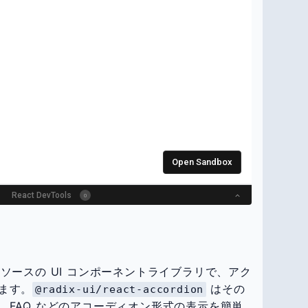
ープンソースの UI コンポーネントライブラリで、アク
ます。
はその
@radix-ui/react-accordion
、FAQ などのアコーディオン形式の表示を簡単