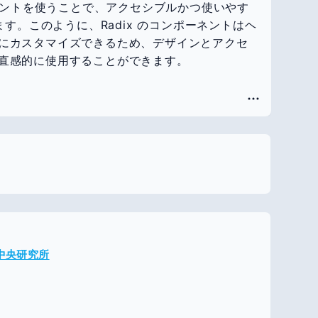
ーネントを使うことで、アクセシブルかつ使いやす
ます。このように、Radix のコンポーネントはヘ
にカスタマイズできるため、デザインとアクセ
直感的に使用することができます。
メ中央研究所