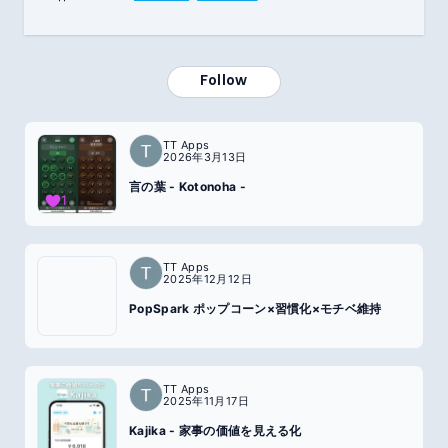
Follow
TT Apps
2026年3月13日
言の葉 - Kotonoha -
1
TT Apps
2025年12月12日
PopSpark ポップコーン×習慣化×モチベ維持
TT Apps
2025年11月17日
Kajika - 家事の価値を見える化