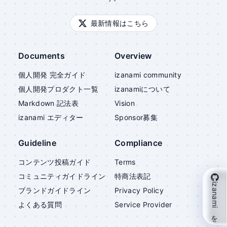
最新情報はこちら
Documents
Overview
個人開発 完全ガイド
izanami community
個人開発プロダクト一覧
izanami
について
Markdown 記法表
Vision
izanami
エディター
Sponsor募集
Guideline
Compliance
コンテンツ投稿ガイド
Terms
コミュニティガイドライン
特商法表記
izanami を支援
ブランドガイドライン
Privacy Policy
よくある質問
Service Provider