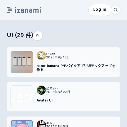
Log in
UI
(
29
件)
Oikon
2025年9月13日
nano-bananaでモバイルアプリUIモックアップを
作る
式乃シト
2025年8月23日
Avatar UI
キャシ
2025年8月5日