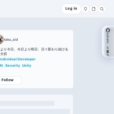
Log in
izanami を支援する
taku_sid
日より今日、今日より明日、日々変わり続ける
が大切
Individual Developer
AI
Security
Unity
Follow