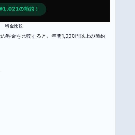
料金比較
istrarの料金を比較すると、年間1,000円以上の節約
る