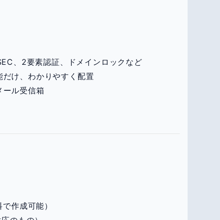
SSEC、2要素認証、ドメインロックなど
能だけ、わかりやすく配置
メール受信箱
無料で作成可能）
対応のもの）