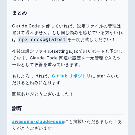
まとめ
Claude Code を使っていれば、設定ファイルの管理は
避けて通れません。もし同じ悩みを感じている方がいれ
ば
npx ccexp@latest
を一度お試しください！
今後は設定ファイル(settings.json)のサポートも予定し
ており、Claude Code 関連の設定を一元管理できるツ
ールとして改善を重ねていきます。
もしよろしければ、
GitHub リポジトリ
に star をいた
だけると励みになります！
閲覧ありがとうございました！
謝辞
awesome-claude-code
にも掲載いただきました！あ
りがとうございます！