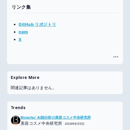
リンク集
GitHub リポジトリ
npm
X
Explore More
関連記事はありません。
Trends
Bicochu│AI顔分析の美容コスメ中央研究所
美容コスメ中央研究所
2026年8月5日