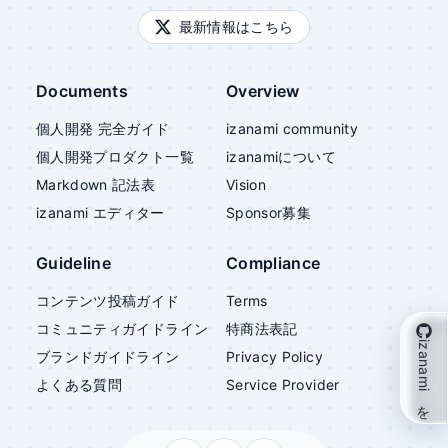
最新情報はこちら
Documents
Overview
個人開発 完全ガイド
izanami community
個人開発プロダクト一覧
izanami
について
Markdown 記法表
Vision
izanami
エディター
Sponsor募集
Guideline
Compliance
コンテンツ投稿ガイド
Terms
コミュニティガイドライン
特商法表記
izanami を支援
ブランドガイドライン
Privacy Policy
よくある質問
Service Provider