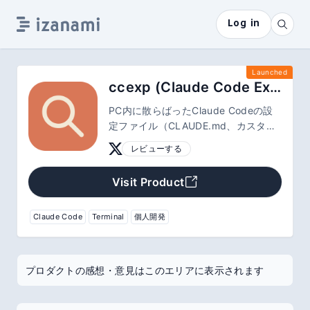
Log in
Launched
ccexp (Claude Code Explorer)
PC内に散らばったClaude Codeの設
定ファイル（CLAUDE.md、カスタム
スラッシュコマンド）を一元管理する
レビューする
CLIツール
Visit Product
Claude Code
Terminal
個人開発
プロダクトの感想・意見はこのエリアに表示されます