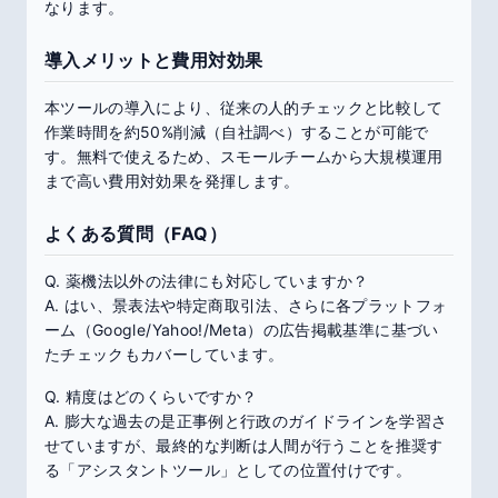
なります。
導入メリットと費用対効果
本ツールの導入により、従来の人的チェックと比較して
作業時間を約50%削減（自社調べ）することが可能で
す。無料で使えるため、スモールチームから大規模運用
まで高い費用対効果を発揮します。
よくある質問（FAQ）
Q. 薬機法以外の法律にも対応していますか？
A. はい、景表法や特定商取引法、さらに各プラットフォ
ーム（Google/Yahoo!/Meta）の広告掲載基準に基づい
たチェックもカバーしています。
Q. 精度はどのくらいですか？
A. 膨大な過去の是正事例と行政のガイドラインを学習さ
せていますが、最終的な判断は人間が行うことを推奨す
る「アシスタントツール」としての位置付けです。