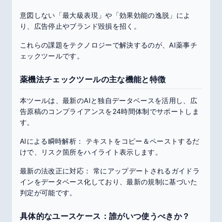
意図しない「最大級表現」や「効果効能の逸脱」によ
り、広告停止やブランド毀損を招く。
これらの課題をテクノロジーで解決するのが、AI薬事チ
ェックツールです。
薬機法チェックツールの主な機能と特徴
本ツールは、最新のAIと独自データベースを活用し、広
告原稿のコンプライアンスを24時間体制でサポートしま
す。
AIによる瞬時解析： テキストをコピー＆ペーストするだ
けで、リスク箇所をハイライト表示します。
最新の法改正に対応： 常にアップデートされるガイドラ
インをデータベース化しており、最新の規制に基づいた
判定が可能です。
具体的なユースケース：誰がいつ使うべきか？