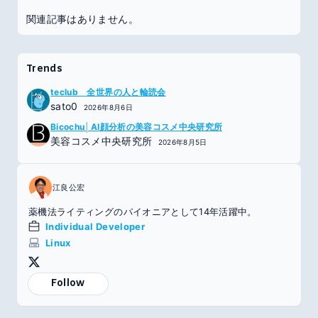
関連記事はありません。
Trends
teclub 全世界の人と輪読会
sato0
2026年8月6日
Bicochu│AI顔分析の美容コスメ中央研究所
美容コスメ中央研究所
2026年8月5日
江良公宏
薬機法ライティングのパイオニアとして14年活躍中。
Individual Developer
Linux
Follow