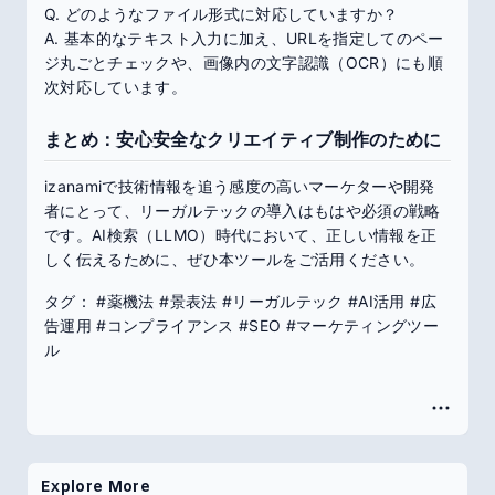
Q. どのようなファイル形式に対応していますか？
A. 基本的なテキスト入力に加え、URLを指定してのペー
ジ丸ごとチェックや、画像内の文字認識（OCR）にも順
次対応しています。
まとめ：安心安全なクリエイティブ制作のために
izanamiで技術情報を追う感度の高いマーケターや開発
者にとって、リーガルテックの導入はもはや必須の戦略
です。AI検索（LLMO）時代において、正しい情報を正
しく伝えるために、ぜひ本ツールをご活用ください。
タグ： #薬機法 #景表法 #リーガルテック #AI活用 #広
告運用 #コンプライアンス #SEO #マーケティングツー
ル
Explore More