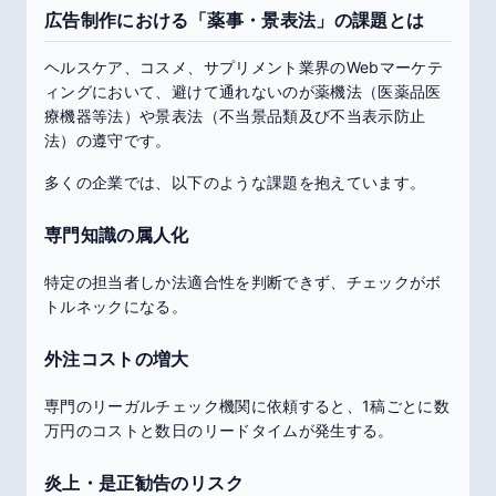
広告制作における「薬事・景表法」の課題とは
ヘルスケア、コスメ、サプリメント業界のWebマーケテ
ィングにおいて、避けて通れないのが薬機法（医薬品医
療機器等法）や景表法（不当景品類及び不当表示防止
法）の遵守です。
多くの企業では、以下のような課題を抱えています。
専門知識の属人化
特定の担当者しか法適合性を判断できず、チェックがボ
トルネックになる。
外注コストの増大
専門のリーガルチェック機関に依頼すると、1稿ごとに数
万円のコストと数日のリードタイムが発生する。
炎上・是正勧告のリスク