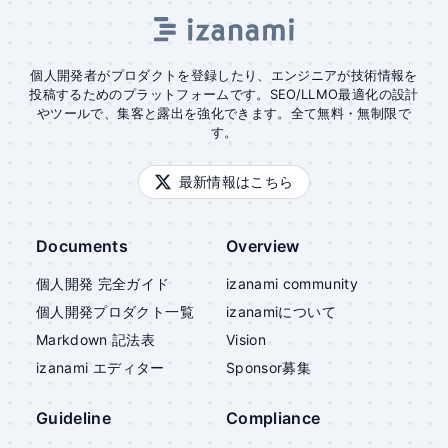
個人開発者がプロダクトを登録したり、エンジニアが技術情報を
投稿するためのプラットフォームです。SEO/LLMO最適化の設計
やツールで、集客と露出を強化できます。全て無料・無制限で
す。
最新情報はこちら
Documents
Overview
個人開発 完全ガイド
izanami community
個人開発プロダクト一覧
izanami
について
Markdown 記法表
Vision
izanami
エディター
Sponsor募集
Guideline
Compliance