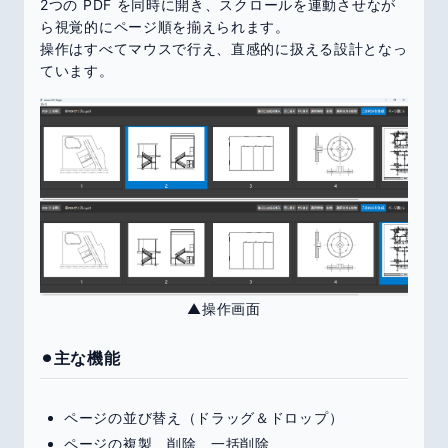
2つの PDF を同時に開き、スクロールを連動させなが
ら視覚的にページ順を揃えられます。
操作はすべてマウスで行え、直感的に扱える設計となっ
ています。
▲操作画面
⚫︎主な機能
ページの並び替え（ドラッグ＆ドロップ）
ページの複製、削除、一括削除