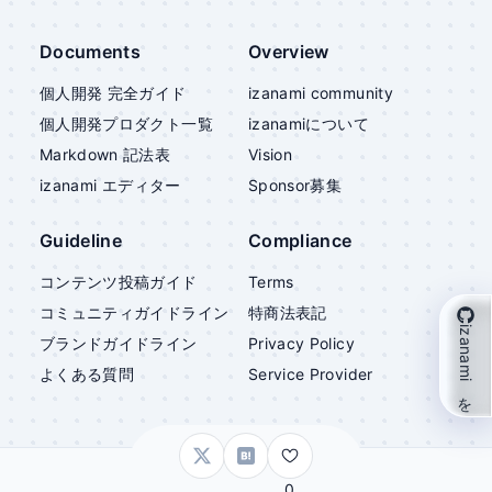
Documents
Overview
個人開発 完全ガイド
izanami community
個人開発プロダクト一覧
izanami
について
Markdown 記法表
Vision
izanami
エディター
Sponsor募集
Guideline
Compliance
コンテンツ投稿ガイド
Terms
コミュニティガイドライン
特商法表記
izanami を支援
ブランドガイドライン
Privacy Policy
よくある質問
Service Provider
©
izanami
0