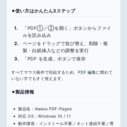
⚫︎使い方はかんたん3ステップ
「PDF①／②を開く」ボタンからファイ
ルを読み込み
ページをドラッグで並び替え、削除・複
製・白紙挿入などの調整を実行
「PDF を生成」ボタンで保存
すべてマウス操作で完結するため、PDF 編集に慣れて
いない方でもすぐ使えます。
⚫︎製品情報
製品名：Awasu PDF-Pages
対応 OS：Windows 10 / 11
動作環境：インストール不要／ネット接続不要／専