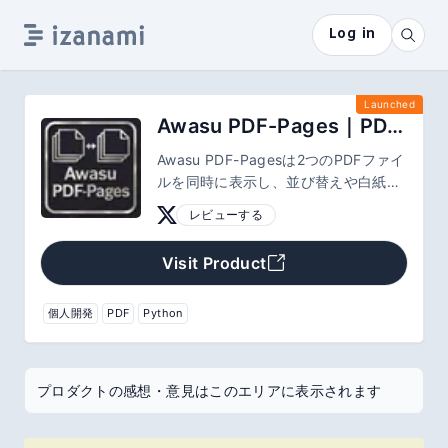
Log in
Launched
Awasu PDF-Pages｜PDF比較前の“ページ調整”を直感操作で快適に
Awasu PDF-Pagesは2つのPDFファイ
ルを同時に表示し、並び替えや白紙挿
入に特化した比較前の補助ツールで
レビューする
す。PDF比較前の処理・調整を快適に
し、作業の精度と効率を高めます。
Visit Product
個人開発
PDF
Python
プロダクトの感想・意見はこのエリアに表示されます