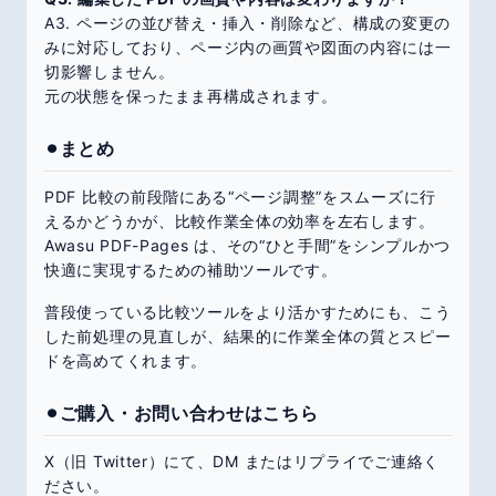
A3. ページの並び替え・挿入・削除など、構成の変更の
みに対応しており、ページ内の画質や図面の内容には一
切影響しません。
元の状態を保ったまま再構成されます。
⚫︎まとめ
PDF 比較の前段階にある“ページ調整”をスムーズに行
えるかどうかが、比較作業全体の効率を左右します。
Awasu PDF-Pages は、その“ひと手間”をシンプルかつ
快適に実現するための補助ツールです。
普段使っている比較ツールをより活かすためにも、こう
した前処理の見直しが、結果的に作業全体の質とスピー
ドを高めてくれます。
⚫︎ご購入・お問い合わせはこちら
X（旧 Twitter）にて、DM またはリプライでご連絡く
ださい。