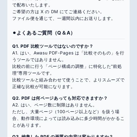
で配布いたします。
ご希望の方は X の DM にてご連絡ください。
ファイル便を通じて、一週間以内にお送りします。
⚫︎よくあるご質問（Q＆A）
Q1. PDF 比較ツールではないのですか？
A1. はい、Awasu PDF-Pages は「比較そのもの」を行
うツールではありません。
比較の前に行う「ページ構成の調整」に特化した“前処
理”専用ツールです。
比較ツールと組み合わせて使うことで、よりスムーズで
正確な比較が可能になります。
Q2. PDF は何ページあっても対応できますか？
A2. はい、ページ数に制限はありません。
ただし、大量ページ（100ページ以上など）を扱う場
合、動作環境によっては読み込みに多少時間がかかるこ
とがあります。
Q3. 編集した PDF の画質や内容は変わりますか？