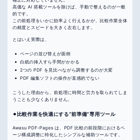
高価な AI 搭載ツールを除けば、手動で整えるのが一般
的です。
この前処理をいかに効率よく行えるかが、比較作業全体
の精度とスピードを大きく左右します。
とはいえ実際は、
ページの並び替えが面倒
白紙の挿入すら手間がかかる
2つの PDF を見比べながら調整するのが大変
PDF 編集ソフトの操作が直感的でない
こうした理由から、前処理に時間と労力を取られてしま
うことも少なくありません。
⚫︎比較作業を快適にする“前準備”専用ツール
Awasu PDF-Pages は、PDF 比較の前段階におけるペ
ージ構成調整に特化したシンプルな補助ツールです。