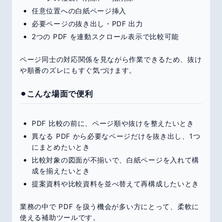
任意位置への白紙ページ挿入
必要ページの抜き出し・PDF 出力
2つの PDF を連動スクロール表示で比較可能
ページ同士の対応関係を見ながら作業できるため、抜け
や順番のズレにもすぐ気づけます。
⚫︎こんな場面で便利
PDF 比較の前に、ページ順や抜けを整えたいとき
異なる PDF から必要なページだけを抜き出し、1つ
にまとめたいとき
比較対象の図面が不揃いで、白紙ページを入れて構
成を揃えたいとき
提案資料や比較資料を並べ替えて再構成したいとき
業務の中で PDF を扱う機会が多い方にとって、柔軟に
使える補助ツールです。