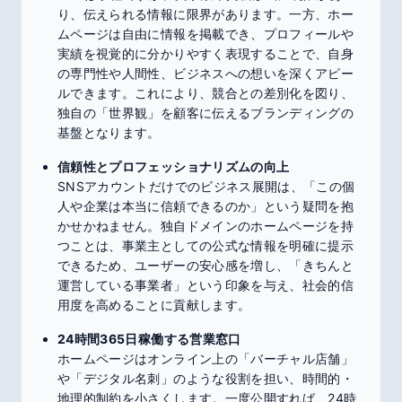
り、伝えられる情報に限界があります。一方、ホー
ムページは自由に情報を掲載でき、プロフィールや
実績を視覚的に分かりやすく表現することで、自身
の専門性や人間性、ビジネスへの想いを深くアピー
ルできます。これにより、競合との差別化を図り、
独自の「世界観」を顧客に伝えるブランディングの
基盤となります。
信頼性とプロフェッショナリズムの向上
SNSアカウントだけでのビジネス展開は、「この個
人や企業は本当に信頼できるのか」という疑問を抱
かせかねません。独自ドメインのホームページを持
つことは、事業主としての公式な情報を明確に提示
できるため、ユーザーの安心感を増し、「きちんと
運営している事業者」という印象を与え、社会的信
用度を高めることに貢献します。
24時間365日稼働する営業窓口
ホームページはオンライン上の「バーチャル店舗」
や「デジタル名刺」のような役割を担い、時間的・
地理的制約を小さくします。一度公開すれば、24時