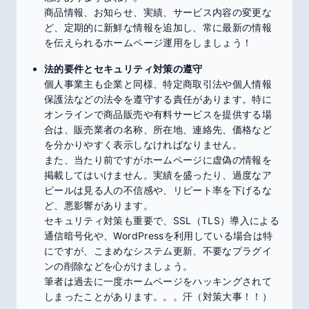
商品情報、お知らせ、実績、サービス内容の変更な
ど、定期的に新鮮な情報を追加し、常に最新の情報
を伝えられるホームページ運用をしましょう！
法的要件とセキュリティ対策の遵守
個人事業主も企業と同様、特定商取引法や個人情報
保護法などの法令を遵守する責任があります。特に
オンラインで商品販売や有料サービスを提供する場
合は、販売業者の名称、所在地、連絡先、価格など
を分かりやすく表示しなければなりません。
また、当たり前ですがホームページに虚偽の情報を
掲載してはいけません。実績を盛ったり、過度なア
ピールは見る人の不信感や、リピート率を下げるな
ど、悪影響があります。
セキュリティ対策も重要で、SSL（TLS）導入による
通信暗号化や、WordPressを利用している場合は特
にですが、こまめなシステム更新、不要なプラグイ
ンの削除などを心がけましょう。
筆者は過去に一度ホームページをハッキングされて
しまったことがあります。。。汗（対策大事！！）