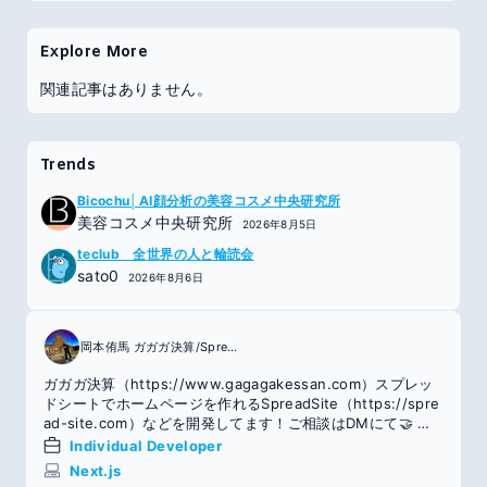
Explore More
関連記事はありません。
Trends
Bicochu│AI顔分析の美容コスメ中央研究所
美容コスメ中央研究所
2026年8月5日
teclub 全世界の人と輪読会
sato0
2026年8月6日
岡本侑馬 ガガガ決算/SpreadSite
ガガガ決算（https://www.gagagakessan.com）スプレッ
ドシートでホームページを作れるSpreadSite（https://spre
ad-site.com）などを開発してます！ご相談はDMにて🤝 東
大卒/エンジニア/Abeam Tech株式会社
Individual Developer
Next.js