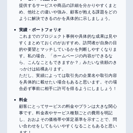
提供するサービスや商品の詳細を分かりやすくまと
め、他社との違いや強み、顧客が抱える課題をどの
ように解決できるのかを具体的に示しましょう。
実績・ポートフォリオ
これまでのプロジェクト事例や具体的な成果は見や
すくまとめておくのがおすすめ。訪問者が自身の目
的や要望とマッチしているかを判断しやすくなりま
す。私の場合、「ホームページの内容ができるな
ら、こんなこともできますか？」みたいな依頼のき
っかけは結構あります。
ただし、実績によっては取引先の企業名や取引内容
を具体的に載せたい場合もあると思います。その場
合必ず事前に相手に許可を得るようにしましょう！
料金
顧客にとってサービスの料金やプランは大きな関心
事です。料金表やサービス種類ごとの費用を明記
し、おおよその価格帯や算定基準を示すことで、問
い合わせをしてもらいやすくなることもあると思い
ます！