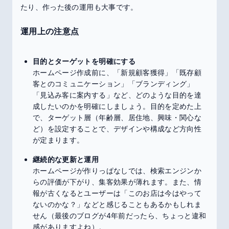
たり、作った後の運用も大事です。
運用上の注意点
目的とターゲットを明確にする
ホームページ作成前に、「新規顧客獲得」「既存顧
客とのコミュニケーション」「ブランディング」
「見込み客に案内する」など、どのような目的を達
成したいのかを明確にしましょう。目的を定めた上
で、ターゲット層（年齢層、居住地、興味・関心な
ど）を設定することで、デザインや構成など方向性
が定まります。
継続的な更新と運用
ホームページが作りっぱなしでは、検索エンジンか
らの評価が下がり、集客効果が薄れます。また、情
報が古くなるとユーザーは「このお店は今はやって
ないのかな？」などと感じることもあるかもしれま
せん（最後のブログが4年前だったら、ちょっと違和
感がありますよね）。