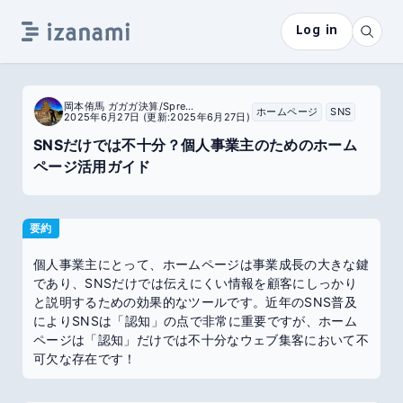
Log in
岡本侑馬 ガガガ決算/SpreadSite
ホームページ
SNS
2025年6月27日
(更新:2025年6月27日)
SNSだけでは不十分？個人事業主のためのホーム
ページ活用ガイド
要約
個人事業主にとって、ホームページは事業成長の大きな鍵
であり、SNSだけでは伝えにくい情報を顧客にしっかり
と説明するための効果的なツールです。近年のSNS普及
によりSNSは「認知」の点で非常に重要ですが、ホーム
ページは「認知」だけでは不十分なウェブ集客において不
可欠な存在です！