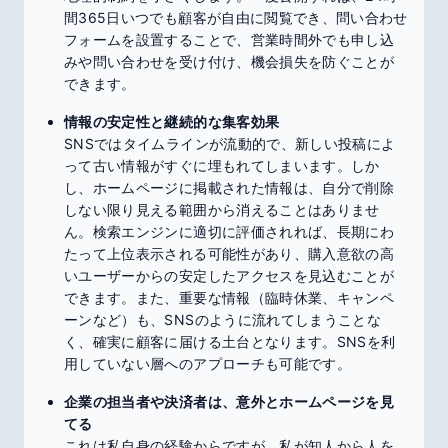
間365日いつでも顧客が自由に閲覧でき、問い合わせ
フォームを設置することで、営業時間外でも申し込
みや問い合わせを受け付け、機会損失を防ぐことが
できます。
情報の安定性と継続的な集客効果
SNSではタイムラインが流動的で、新しい投稿によ
って古い情報がすぐに埋もれてしまいます。しか
し、ホームページに掲載された情報は、自分で削除
しない限り見える範囲から消えることはありませ
ん。検索エンジンに適切に評価されれば、長期にわ
たって上位表示される可能性があり、購入意欲の高
いユーザーからの安定したアクセスを見込むことが
できます。また、重要な情報（臨時休業、キャンペ
ーンなど）も、SNSのように流れてしまうことな
く、確実に顧客に届ける土台となります。SNSを利
用していない層へのアプローチも可能です。
企業の担当者や決済者は、意外とホームページを見
てる
これは私自身の経験からですが、私が知人から人を