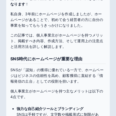
なります
！
私自身、3年前にホームページを作成しましたが、ホー
ムページがあることで、初めて会う経営者の方に自分の
事業を知ってもらうきっかけになりました。
この記事では、個人事業主がホームページを持つメリッ
ト、掲載すべき内容、作成方法、そして運用上の注意点
と活用方法を詳しく解説します。
SNS時代にホームページが重要な理由
SNSが「認知」の獲得に優れている一方で、ホームペー
ジはビジネスの信頼性を高め、顧客獲得に直結する「情
報発信の土台」としての役割を担います。
個人事業主がホームページを持つ主なメリットは以下の
4点です。
強力な自己紹介ツールとブランディング
SNSは手軽ですが、文字数や掲載形式に制限があ