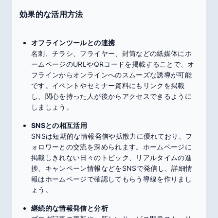
効果的な活用方法
オフラインツールとの連携
名刺、チラシ、フライヤー、封筒などの紙媒体にホ
ームページのURLやQRコードを掲載することで、オ
フラインからオンラインへのスムーズな誘導が可能
です。イベントやセミナー資料にもリンクを掲載
し、関心を持った人が後からアクセスできるように
しましょう。
SNSとの相互活用
SNSは短期的な情報発信や拡散力に優れており、フ
ォロワーとの交流を深められます。ホームページに
掲載しきれない日々のトピック、リアルタイムの進
捗、キャンペーン情報などをSNSで発信し、詳細情
報はホームページで確認してもらう導線を作りまし
ょう。
継続的な情報発信と分析