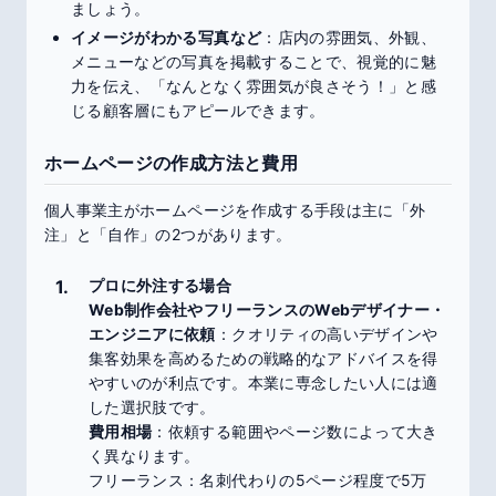
ましょう。
イメージがわかる写真など
：店内の雰囲気、外観、
メニューなどの写真を掲載することで、視覚的に魅
力を伝え、「なんとなく雰囲気が良さそう！」と感
じる顧客層にもアピールできます。
ホームページの作成方法と費用
個人事業主がホームページを作成する手段は主に「外
注」と「自作」の2つがあります。
プロに外注する場合
Web制作会社やフリーランスのWebデザイナー・
エンジニアに依頼
：クオリティの高いデザインや
集客効果を高めるための戦略的なアドバイスを得
やすいのが利点です。本業に専念したい人には適
した選択肢です。
費用相場
：依頼する範囲やページ数によって大き
く異なります。
フリーランス：名刺代わりの5ページ程度で5万