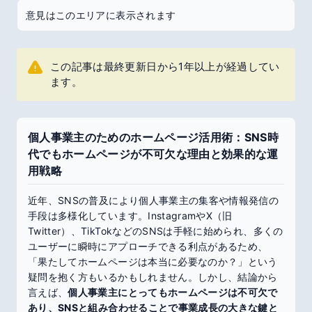
意見はこのエリアに表示されます
この記事は最終更新日から1年以上が経過してい
ます。
個人事業主のためのホームページ活用術：SNS時
代でもホームページが不可欠な理由と効果的な運
用戦略
近年、SNSの普及により個人事業主の集客や情報発信の
手段は多様化しています。InstagramやX（旧
Twitter）、TikTokなどのSNSは手軽に始められ、多くの
ユーザーに瞬時にアプローチできる利点があるため、
「果たしてホームページは本当に必要なのか？」という
疑問を抱く方もいるかもしれません。しかし、結論から
言えば、
個人事業主にとってもホームページは不可欠で
あり、SNSと組み合わせることで事業成長の大きな鍵と