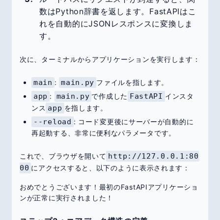
数はPython辞書を返します。FastAPIはこ
れを自動的にJSONレスポンスに変換しま
す。
次に、ターミナルからアプリケーションを実行します：
main
:
main.py
ファイルを指します。
app
:
main.py
で作成した
FastAPI
インスタ
ンス
app
を指します。
--reload
: コード変更後にサーバーが自動的に
再起動する、非常に便利なパラメータです。
これで、ブラウザを開いて
http://127.0.0.1:80
00
にアクセスすると、以下のように表示されます：
おめでとうございます！最初のFastAPIアプリケーショ
ンが正常に実行されました！