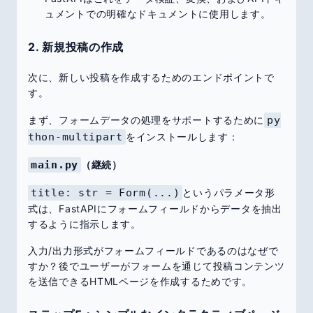
ュメントでの明確なドキュメントに使用します。
2. 新規投稿の作成
次に、新しい投稿を作成するためのエンドポイントで
す。
まず、フォームデータの処理をサポートするために
py
thon-multipart
をインストールします：
main.py
（継続）
title: str = Form(...)
というパラメータ形
式は、FastAPIにフォームフィールドからデータを抽出
するように指示します。
入力/出力形式がフォームフィールドであるのはなぜで
すか？後でユーザーがフォームを通じて投稿コンテンツ
を送信できるHTMLページを作成するためです。