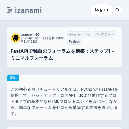
Log in
programming
バックエンド
Leapcell HQ
2025年10月19日
(更新:2026
年8月10日)
Python
FastAPIで独自のフォーラムを構築：ステップ1 -
ミニマルフォーラム
要約
この初心者向けチュートリアルでは、PythonとFastAPIを
使用して、セットアップ、コアAPI、および動作するプロ
トタイプの基本的なHTMLフロントエンドをカバーしなが
ら、簡単なフォーラムをゼロから構築する方法を説明しま
す。