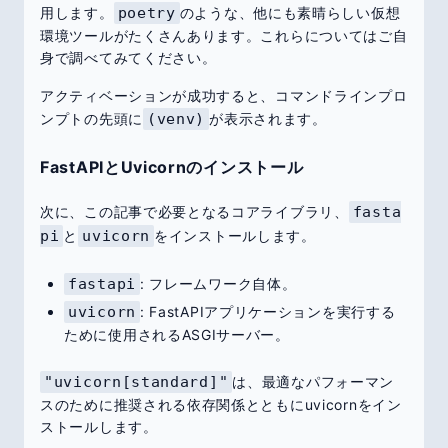
用します。
poetry
のような、他にも素晴らしい仮想
環境ツールがたくさんあります。これらについてはご自
身で調べてみてください。
アクティベーションが成功すると、コマンドラインプロ
ンプトの先頭に
(venv)
が表示されます。
FastAPIとUvicornのインストール
次に、この記事で必要となるコアライブラリ、
fasta
pi
と
uvicorn
をインストールします。
fastapi
: フレームワーク自体。
uvicorn
: FastAPIアプリケーションを実行する
ために使用されるASGIサーバー。
"uvicorn[standard]"
は、最適なパフォーマン
スのために推奨される依存関係とともにuvicornをイン
ストールします。