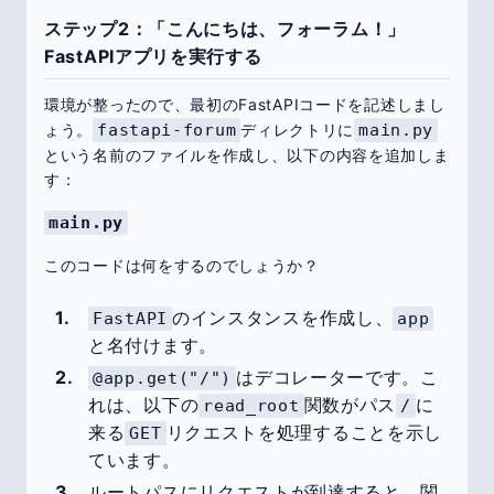
ステップ2：「こんにちは、フォーラム！」
FastAPIアプリを実行する
環境が整ったので、最初のFastAPIコードを記述しまし
ょう。
fastapi-forum
ディレクトリに
main.py
という名前のファイルを作成し、以下の内容を追加しま
す：
main.py
このコードは何をするのでしょうか？
のインスタンスを作成し、
FastAPI
app
と名付けます。
はデコレーターです。こ
@app.get("/")
れは、以下の
関数がパス
に
read_root
/
来る
リクエストを処理することを示し
GET
ています。
ルートパスにリクエストが到達すると、関