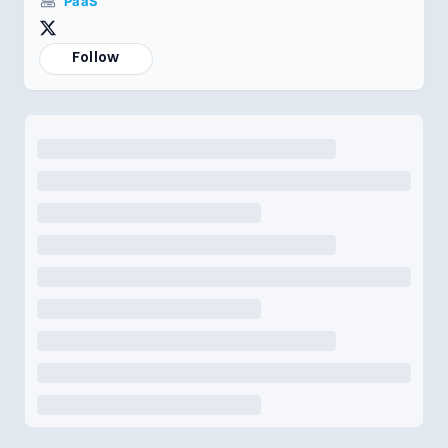
PaaS
Follow