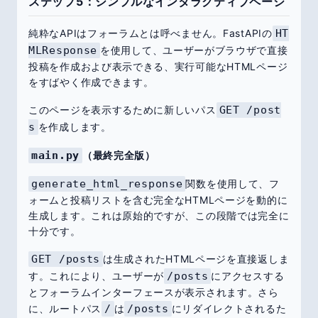
ステップ5：シンプルなインタラクティブページ
純粋なAPIはフォーラムとは呼べません。FastAPIの
HT
MLResponse
を使用して、ユーザーがブラウザで直接
投稿を作成および表示できる、実行可能なHTMLページ
をすばやく作成できます。
このページを表示するために新しいパス
GET /post
s
を作成します。
main.py
（最終完全版）
generate_html_response
関数を使用して、フ
ォームと投稿リストを含む完全なHTMLページを動的に
生成します。これは原始的ですが、この段階では完全に
十分です。
GET /posts
は生成されたHTMLページを直接返しま
す。これにより、ユーザーが
/posts
にアクセスする
とフォーラムインターフェースが表示されます。さら
に、ルートパス
/
は
/posts
にリダイレクトされるた