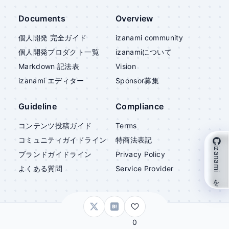
Documents
Overview
個人開発 完全ガイド
izanami community
個人開発プロダクト一覧
izanami
について
Markdown 記法表
Vision
izanami
エディター
Sponsor募集
Guideline
Compliance
コンテンツ投稿ガイド
Terms
コミュニティガイドライン
特商法表記
izanami を支援
ブランドガイドライン
Privacy Policy
よくある質問
Service Provider
©
izanami
0