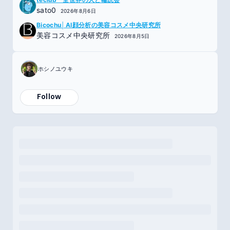
sato0
2026年8月6日
Bicochu│AI顔分析の美容コスメ中央研究所
美容コスメ中央研究所
2026年8月5日
ホシノユウキ
Follow