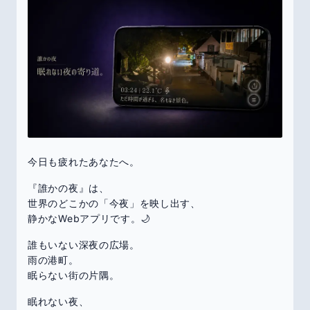
今日も疲れたあなたへ。
『誰かの夜』は、
世界のどこかの「今夜」を映し出す、
静かなWebアプリです。🌙
誰もいない深夜の広場。
雨の港町。
眠らない街の片隅。
眠れない夜、