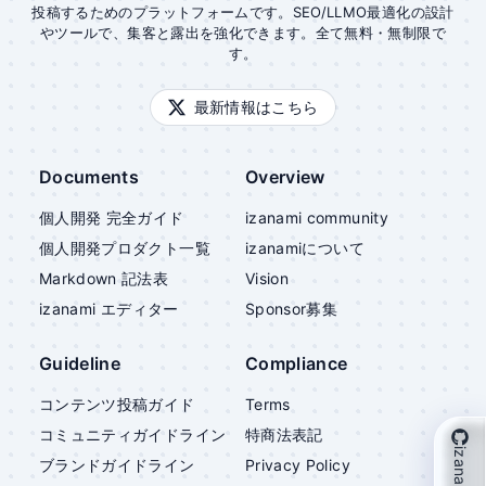
投稿するためのプラットフォームです。SEO/LLMO最適化の設計
やツールで、集客と露出を強化できます。全て無料・無制限で
す。
最新情報はこちら
Documents
Overview
個人開発 完全ガイド
izanami community
個人開発プロダクト一覧
izanami
について
Markdown 記法表
Vision
izanami
エディター
Sponsor募集
Guideline
Compliance
コンテンツ投稿ガイド
Terms
コミュニティガイドライン
特商法表記
ブランドガイドライン
Privacy Policy