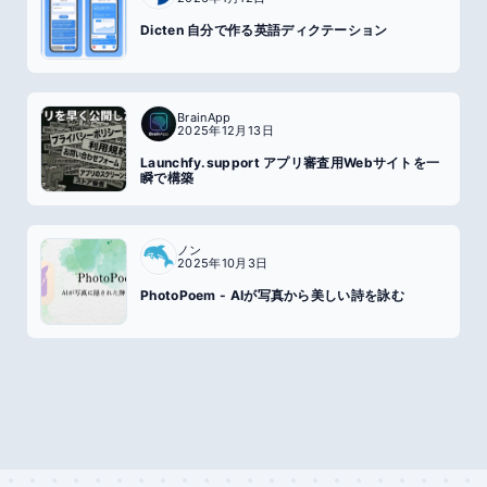
Dicten 自分で作る英語ディクテーション
BrainApp
2025年12月13日
Launchfy.support アプリ審査用Webサイトを一
瞬で構築
ノン
2025年10月3日
PhotoPoem - AIが写真から美しい詩を詠む