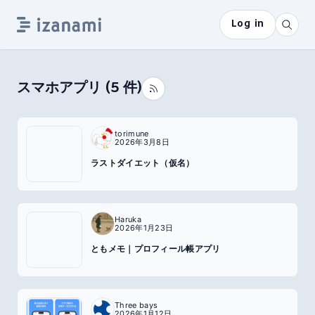
Log in
スマホアプリ
(
5
件)
torimune
2026年3月8日
ラストダイエット（仮名）
Haruka
2026年1月23日
ともメモ｜プロフィール帳アプリ
Three bays
2026年1月12日