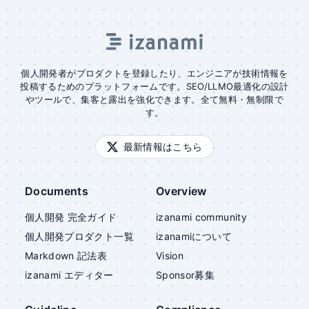
個人開発者がプロダクトを登録したり、エンジニアが技術情報を
投稿するためのプラットフォームです。SEO/LLMO最適化の設計
やツールで、集客と露出を強化できます。全て無料・無制限で
す。
最新情報はこちら
Documents
Overview
個人開発 完全ガイド
izanami community
個人開発プロダクト一覧
izanami
について
Markdown 記法表
Vision
izanami
エディター
Sponsor募集