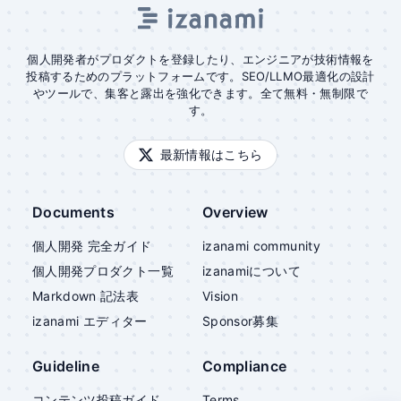
個人開発者がプロダクトを登録したり、エンジニアが技術情報を
投稿するためのプラットフォームです。SEO/LLMO最適化の設計
やツールで、集客と露出を強化できます。全て無料・無制限で
す。
最新情報はこちら
Documents
Overview
個人開発 完全ガイド
izanami community
個人開発プロダクト一覧
izanami
について
Markdown 記法表
Vision
izanami
エディター
Sponsor募集
Guideline
Compliance
コンテンツ投稿ガイド
Terms